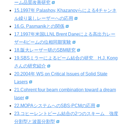
ーム品質改善研究
15.1997年 Palashov, Khazanovらによる4チャンネ
ル繰り返しレーザーへの応用
16.G. Pasmanikとの関係
17.1997年米国LLNL Brent Daneによる高出力レー
ザー4ビームの位相同期実験
18.阪大レーザー研のSBM研究
19.SBSミラーによるビーム結合の研究 H.J. Kong
さんの研究紹介
20.2004年 WS on Critical Issues of Solid State
Lasers
21.Cohrent four beam combination toward a dream
laser
22.MOPAシステムへのSBS-PCMの応用
23.コヒーレントビーム結合の2つのスキーム 強度
分割型と波面分割型