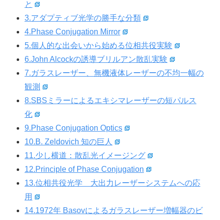
と
3.アダプティブ光学の勝手な分類
4.Phase Conjugation Mirror
5.個人的な出会いから始める位相共役実験
6.John Alcockの誘導ブリルアン散乱実験
7.ガラスレーザー、無機液体レーザーの不均一幅の
観測
8.SBSミラーによるエキシマレーザーの短パルス
化
9.Phase Conjugation Optics
10.B. Zeldovich 知の巨人
11.少し横道：散乱光イメージング
12.Principle of Phase Conjugation
13.位相共役光学 大出力レーザーシステムへの応
用
14.1972年 Basovによるガラスレーザー増幅器のビ