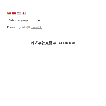
Powered by
Translate
株式会社光響 @FACEBOOK