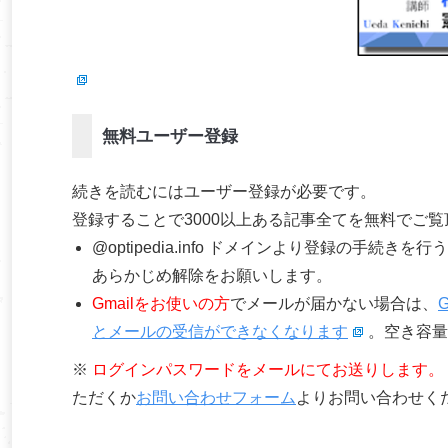
無料ユーザー登録
続きを読むにはユーザー登録が必要です。
登録することで3000以上ある記事全てを無料でご
@optipedia.info ドメインより登録の手続
あらかじめ解除をお願いします。
Gmailをお使いの方
でメールが届かない場合は、
とメールの受信ができなくなります
。空き容量
※
ログインパスワードをメールにてお送りします。
ただくか
お問い合わせフォーム
よりお問い合わせく