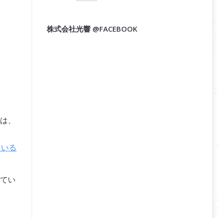
株式会社光響 @FACEBOOK
は、
ている
てい