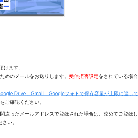
覧頂けます。
きを行うためのメールをお送りします。
受信拒否設定
をされている場合
Google Drive、Gmail、Googleフォトで保存容量が上限に達し
をご確認ください。
間違ったメールアドレスで登録された場合は、改めてご登録し
ださい。