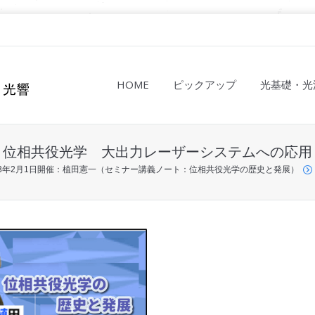
HOME
ピックアップ
光基礎・光
位相共役光学 大出力レーザーシステムへの応用
23年2月1日開催：植田憲一（セミナー講義ノート：位相共役光学の歴史と発展）