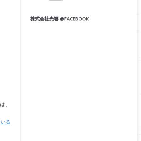
株式会社光響 @FACEBOOK
は、
ている