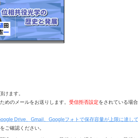
覧頂けます。
きを行うためのメールをお送りします。
受信拒否設定
をされている場合
Google Drive、Gmail、Googleフォトで保存容量が上限に達し
をご確認ください。