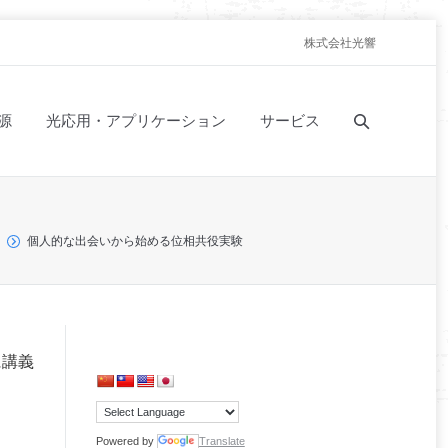
株式会社光響
源
光応用・アプリケーション
サービス
）
個人的な出会いから始める位相共役実験
に講義
Powered by
Translate