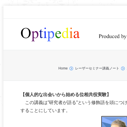
You are here:
Home
レーザーセミナー講義ノート
【個人的な出会いから始める位相共役実験】
この講義は”研究者が語る”という修飾語を頭につ
することにしています。