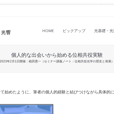
HOME
ピックアップ
光基礎・光
個人的な出会いから始める位相共役実験
2023年2月1日開催：植田憲一（セミナー講義ノート：位相共役光学の歴史と発展
けて始めたように、筆者の個人的経験と結びつけながら具体的