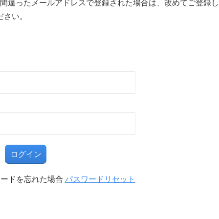
間違ったメールアドレスで登録された場合は、改めてご登録し
ださい。
る
ワードを忘れた場合
パスワードリセット