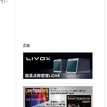
てい
広告