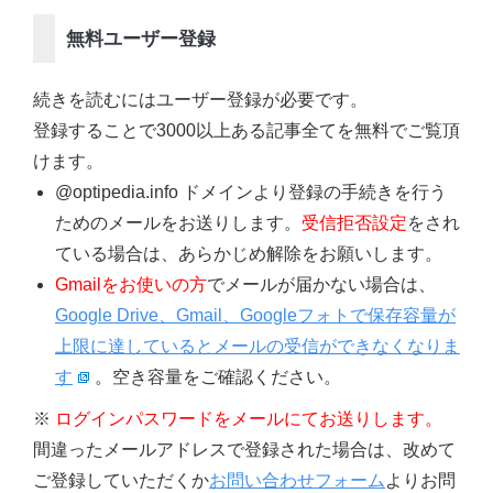
無料ユーザー登録
続きを読むにはユーザー登録が必要です。
登録することで3000以上ある記事全てを無料でご覧頂
けます。
@optipedia.info ドメインより登録の手続きを行う
ためのメールをお送りします。
受信拒否設定
をされ
ている場合は、あらかじめ解除をお願いします。
Gmailをお使いの方
でメールが届かない場合は、
Google Drive、Gmail、Googleフォトで保存容量が
上限に達しているとメールの受信ができなくなりま
す
。空き容量をご確認ください。
※
ログインパスワードをメールにてお送りします。
間違ったメールアドレスで登録された場合は、改めて
ご登録していただくか
お問い合わせフォーム
よりお問