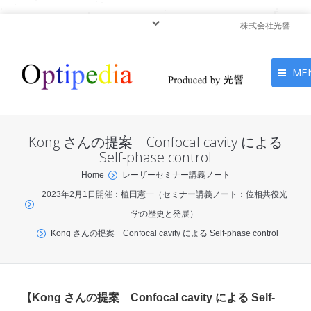
株式会社光響
ME
HOME
Kong さんの提案 Confocal cavity による
ピックアップ
Self-phase control
You are here:
Home
レーザーセミナー講義ノート
光基礎・光源
2023年2月1日開催：植田憲一（セミナー講義ノート：位相共役光
学の歴史と発展）
光応用・アプリケーショ
Kong さんの提案 Confocal cavity による Self-phase control
ン
サービス
【Kong さんの提案 Confocal cavity による Self-