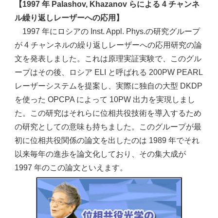
【1997 年 Palashov, Khazanov らによる 4 チャンネ
ル繰り返しレーザーへの応用】
1997 年にロシアの Inst. Appl. Phys.の研究グループ
が 4 チャンネルの繰り返しレーザーへの応用研究の論
文を発表しました。これは原理実証実験で、このグル
ープはその後、ロシア ELI と呼ばれる 200PW PEARL
レーザーシステムを提案し、実際に独自の大型 DKDP
を使った OPCPA によって 10PW 出力を実現しまし
た。この研究はそれらに位相共役技術を導入するため
の研究としての意味も持ちました。このグループが最
初に位相共役関係の論文を出したのは 1989 年でそれ
以来毎年の進歩を論文化しており、その集大成が
1997 年のこの論文といえます。