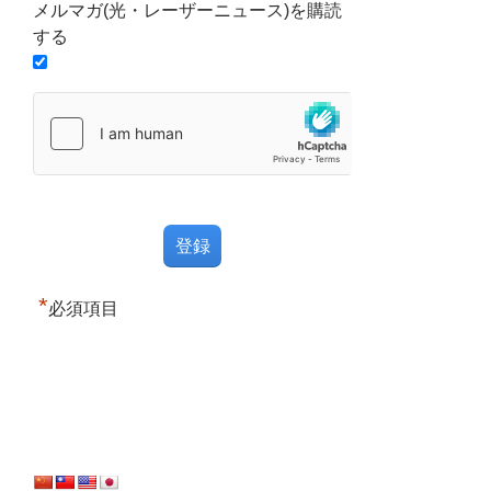
メルマガ(光・レーザーニュース)を購読
する
*
必須項目