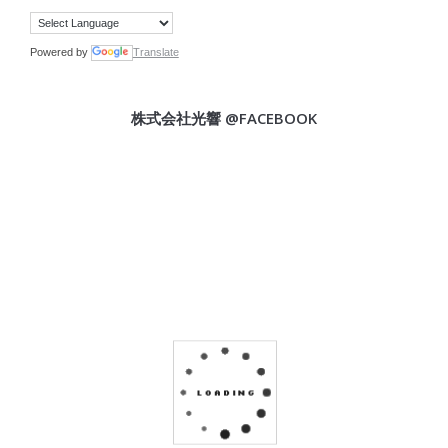
Powered by
Translate
株式会社光響 @FACEBOOK