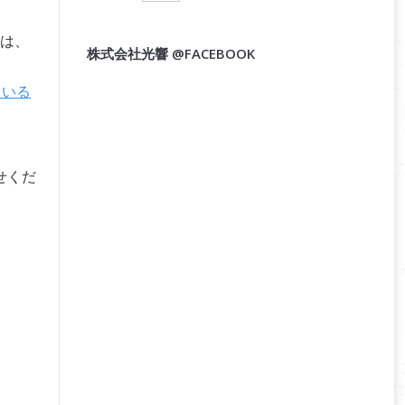
は、
株式会社光響 @FACEBOOK
ている
せくだ