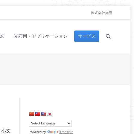
株式会社光響
源
光応用・アプリケーション
サービス
、小文
Powered by
Translate