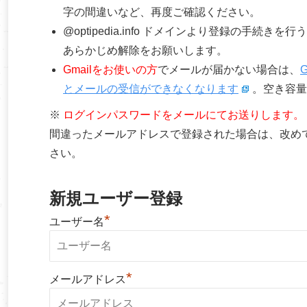
字の間違いなど、再度ご確認ください。
@optipedia.info ドメインより登録の手続
あらかじめ解除をお願いします。
Gmailをお使いの方
でメールが届かない場合は、
とメールの受信ができなくなります
。空き容量
※
ログインパスワードをメールにてお送りします。
間違ったメールアドレスで登録された場合は、改め
さい。
新規ユーザー登録
*
ユーザー名
*
メールアドレス