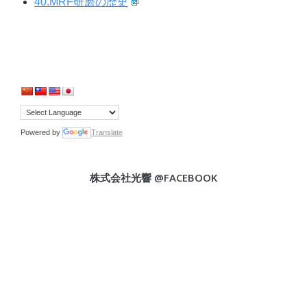
40.MRF研磨の歴史
Powered by
Translate
株式会社光響 @FACEBOOK