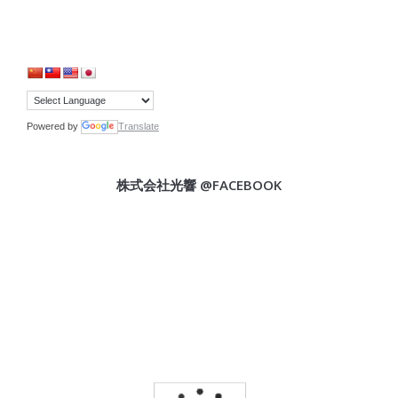
Powered by
Translate
株式会社光響 @FACEBOOK