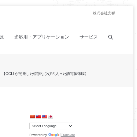
株式会社光響
源
光応用・アプリケーション
サービス
】
【OCLI が開発した特別なひびの入った誘電体薄膜】
Powered by
Translate