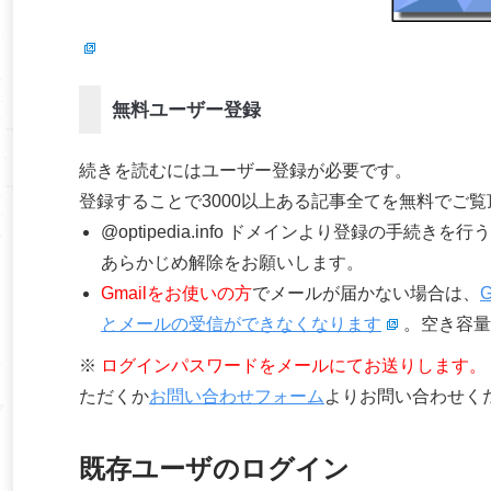
無料ユーザー登録
続きを読むにはユーザー登録が必要です。
登録することで3000以上ある記事全てを無料でご
@optipedia.info ドメインより登録の手続
あらかじめ解除をお願いします。
Gmailをお使いの方
でメールが届かない場合は、
とメールの受信ができなくなります
。空き容量
※
ログインパスワードをメールにてお送りします。
ただくか
お問い合わせフォーム
よりお問い合わせく
既存ユーザのログイン