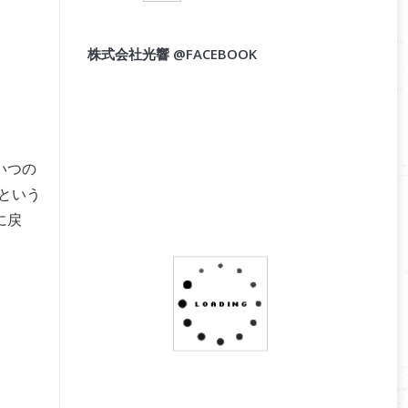
株式会社光響 @FACEBOOK
いつの
という
に戻