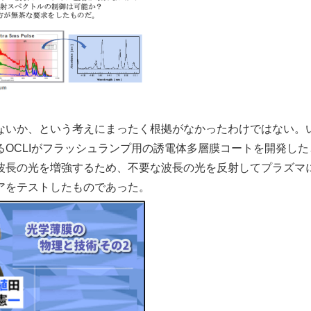
いか、という考えにまったく根拠がなかったわけではない。
OCLIがフラッシュランプ用の誘電体多層膜コートを開発した
波長の光を増強するため、不要な波長の光を反射してプラズマ
アをテストしたものであった。