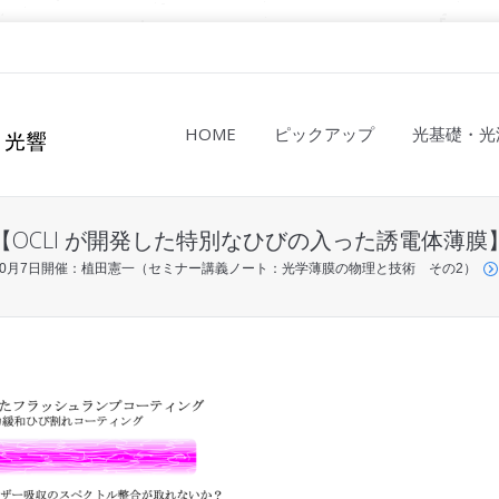
HOME
ピックアップ
光基礎・光
【OCLI が開発した特別なひびの入った誘電体薄膜
年10月7日開催：植田憲一（セミナー講義ノート：光学薄膜の物理と技術 その2）
】