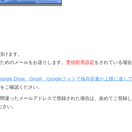
覧頂けます。
きを行うためのメールをお送りします。
受信拒否設定
をされている場合
Google Drive、Gmail、Googleフォトで保存容量が上限に達し
をご確認ください。
間違ったメールアドレスで登録された場合は、改めてご登録し
ださい。