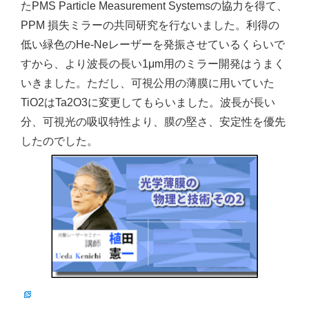
たPMS Particle Measurement Systemsの協力を得て、
PPM 損失ミラーの共同研究を行ないました。利得の
低い緑色のHe-Neレーザーを発振させているくらいで
すから、より波長の長い1μm用のミラー開発はうまく
いきました。ただし、可視公用の薄膜に用いていた
TiO2はTa2O3に変更してもらいました。波長が長い
分、可視光の吸収特性より、膜の堅さ、安定性を優先
したのでした。