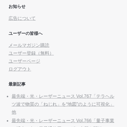
お知らせ
広告について
ユーザーの皆様へ
メールマガジン購読
ユーザー登録（無料）
ユーザーページ
ログアウト
最新記事
最先端・光・レーザーニュース Vol.767「テラヘル
ツ波で物質の「ねじれ」を“地図”のように可視化」
他
最先端・光・レーザーニュース Vol.766「量子事業