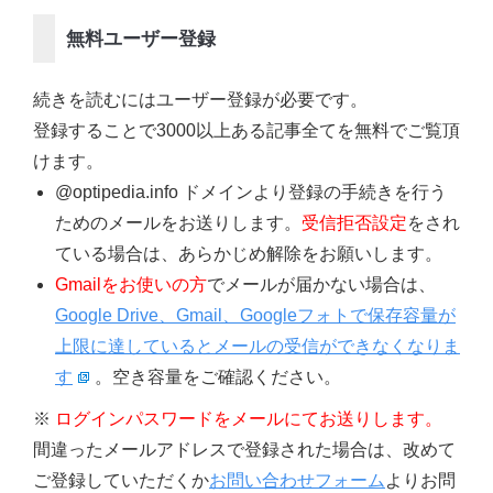
無料ユーザー登録
続きを読むにはユーザー登録が必要です。
登録することで3000以上ある記事全てを無料でご覧頂
けます。
@optipedia.info ドメインより登録の手続きを行う
ためのメールをお送りします。
受信拒否設定
をされ
ている場合は、あらかじめ解除をお願いします。
Gmailをお使いの方
でメールが届かない場合は、
Google Drive、Gmail、Googleフォトで保存容量が
上限に達しているとメールの受信ができなくなりま
す
。空き容量をご確認ください。
※
ログインパスワードをメールにてお送りします。
間違ったメールアドレスで登録された場合は、改めて
ご登録していただくか
お問い合わせフォーム
よりお問