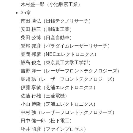
木村盛一郎（小池酸素工業）
35章
南田 勝弘（日銭テクノリサーチ）
安田 耕三（川崎重工業）
柴田 公博（日産自動車）
鷲尾 邦彦（パラダイムレーザーリサーチ）
笠間 邦彦（NECエレクトロニクス）
鮫島 俊之（東京農工大学工学部）
吉野 洋一（レーザーフロントテクノロジーズ）
堀越 聡（レーザーフロントテクノロジーズ）
伊藤 享敏（芝浦エレクトロニクス）
佐藤 行雄（三菱電機）
小山 博隆（芝浦エレクトロニクス）
中村 強（レーザーフロントテクノロジーズ）
田中 健一郎（松下電工）
坪井 昭彦（ファインプロセス）