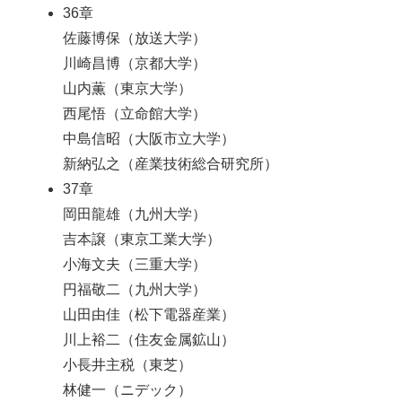
36章
佐藤博保（放送大学）
川崎昌博（京都大学）
山内薫（東京大学）
西尾悟（立命館大学）
中島信昭（大阪市立大学）
新納弘之（産業技術総合研究所）
37章
岡田龍雄（九州大学）
吉本譲（東京工業大学）
小海文夫（三重大学）
円福敬二（九州大学）
山田由佳（松下電器産業）
川上裕二（住友金属鉱山）
小長井主税（東芝）
林健一（ニデック）