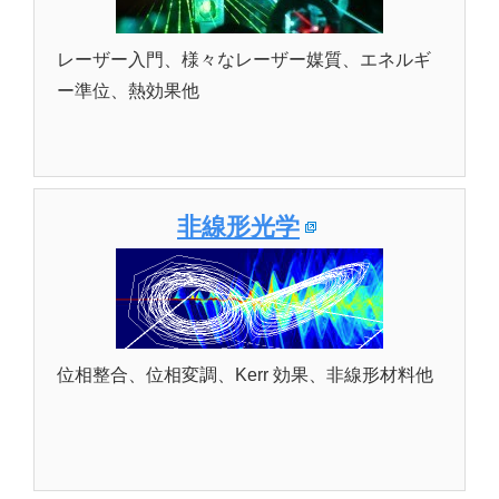
レーザー入門、様々なレーザー媒質、エネルギ
ー準位、熱効果他
非線形光学
位相整合、位相変調、Kerr 効果、非線形材料他