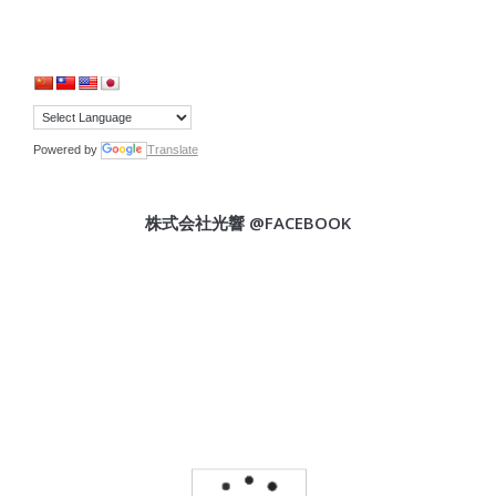
Powered by
Translate
株式会社光響 @FACEBOOK