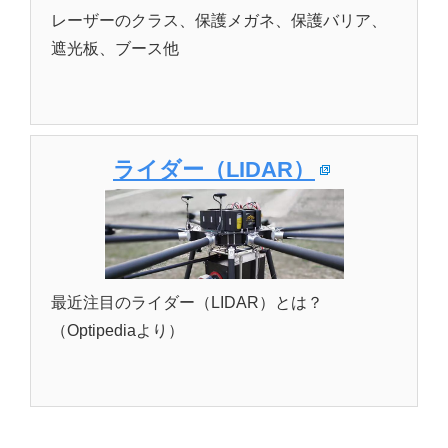
レーザーのクラス、保護メガネ、保護バリア、
遮光板、ブース他
ライダー（LIDAR）
最近注目のライダー（LIDAR）とは？
（Optipediaより）