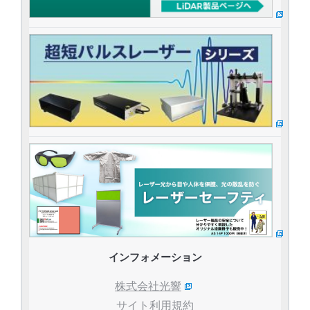
インフォメーション
株式会社光響
サイト利用規約