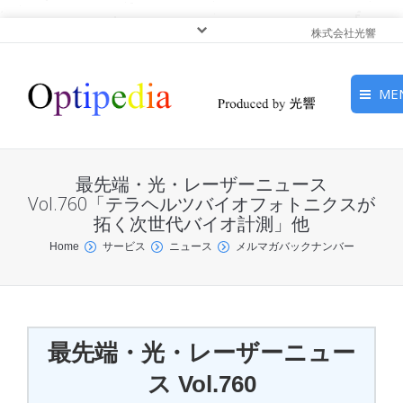
株式会社光響
ME
HOME
最先端・光・レーザーニュース
ピックアップ
Vol.760「テラヘルツバイオフォトニクスが
拓く次世代バイオ計測」他
光基礎・光源
You are here:
Home
サービス
ニュース
メルマガバックナンバー
光応用・アプリケーショ
ン
最先端・光・レーザーニュー
サービス
ス Vol.760