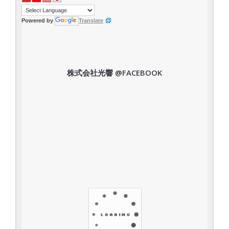
Powered by
Translate
株式会社光響 @FACEBOOK