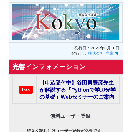
発行日：2026年6月16日
発行元：
株式会社 光響
光響インフォメーション
【申込受付中】谷田貝豊彦先生
が解説する「Pythonで学ぶ光学
info
の基礎」Webセミナーのご案内
無料ユーザー登録
続きを読むにはユーザー登録が必要です。