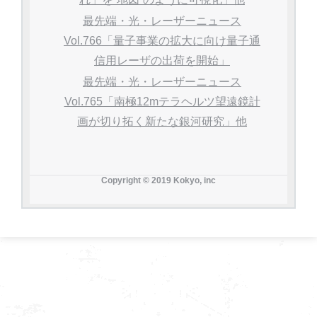
最先端・光・レーザーニュース
Vol.766「量子事業の拡大に向け量子通
信用レーザの出荷を開始」
最先端・光・レーザーニュース
Vol.765「南極12mテラヘルツ望遠鏡計
画が切り拓く新たな銀河研究」他
Copyright © 2019 Kokyo, inc