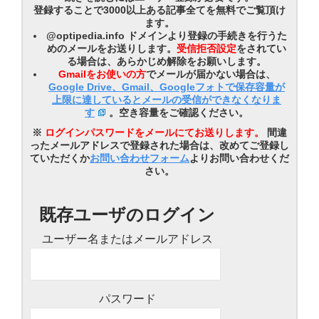
登録することで3000以上ある記事全てを無料でご覧頂け
ます。
@optipedia.info ドメインより登録の手続きを行うた
めのメールをお送りします。
受信拒否設定
をされてい
る場合は、あらかじめ解除をお願いします。
Gmailをお使いの方
でメールが届かない場合は、
Google Drive、Gmail、Googleフォトで保存容量が
上限に達しているとメールの受信ができなくなりま
す
。空き容量をご確認ください。
※
ログインパスワードをメールにてお送りします。
間違
ったメールアドレスで登録された場合は、改めてご登録し
ていただくか
お問い合わせフォーム
よりお問い合わせくだ
さい。
既存ユーザのログイン
ユーザー名またはメールアドレス
パスワード