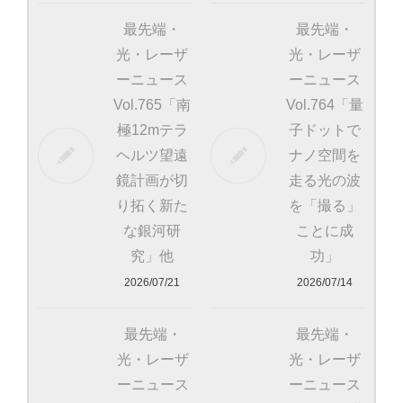
最先端・
最先端・
光・レーザ
光・レーザ
ーニュース
ーニュース
Vol.765「南
Vol.764「量
極12mテラ
子ドットで
ヘルツ望遠
ナノ空間を
鏡計画が切
走る光の波
り拓く新た
を「撮る」
な銀河研
ことに成
究」他
功」
2026/07/21
2026/07/14
最先端・
最先端・
光・レーザ
光・レーザ
ーニュース
ーニュース