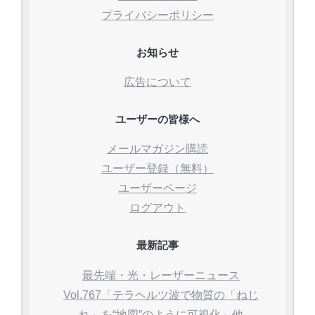
プライバシーポリシー
お知らせ
広告について
ユーザーの皆様へ
メールマガジン購読
ユーザー登録（無料）
ユーザーページ
ログアウト
最新記事
最先端・光・レーザーニュース
Vol.767「テラヘルツ波で物質の「ねじ
れ」を“地図”のように可視化」他