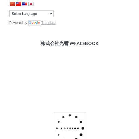
Powered by
Translate
株式会社光響 @FACEBOOK