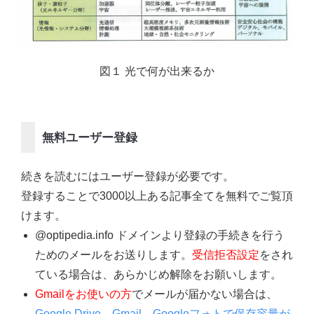
図１ 光で何が出来るか
無料ユーザー登録
続きを読むにはユーザー登録が必要です。
登録することで3000以上ある記事全てを無料でご覧頂
けます。
@optipedia.info ドメインより登録の手続きを行う
ためのメールをお送りします。
受信拒否設定
をされ
ている場合は、あらかじめ解除をお願いします。
Gmailをお使いの方
でメールが届かない場合は、
Google Drive、Gmail、Googleフォトで保存容量が