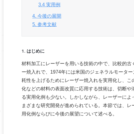
3.4 実用例
4. 今後の展開
5. 参考文献
1. はじめに
材料加工にレーザーを用いる技術の中で、比較的古
ー焼入れで、1974年には米国のジェネラルモータ
耗性を上げるためにレーザー焼入れを実用化し、こ
化などの材料の表面改質に応用する技術は、切断や
る実用化例も少ない。しかしながら、レーザーによ
まざまな研究開発が進められている。本節では、レ
用化例ならびに今後の展望について述べる。