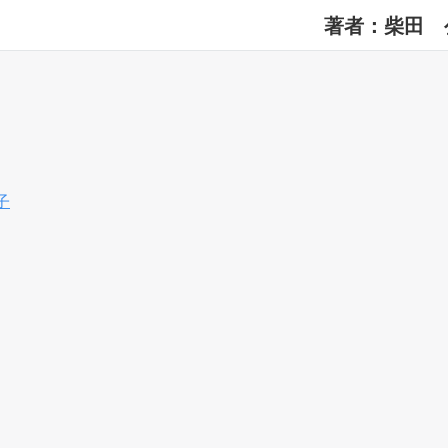
著者：柴田 
子