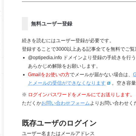
無料ユーザー登録
続きを読むにはユーザー登録が必要です。
登録することで3000以上ある記事全てを無料でご
@optipedia.info ドメインより登録の手続
あらかじめ解除をお願いします。
Gmailをお使いの方
でメールが届かない場合は、
とメールの受信ができなくなります
。空き容量
※
ログインパスワードをメールにてお送りします。
ただくか
お問い合わせフォーム
よりお問い合わせく
既存ユーザのログイン
ユーザー名またはメールアドレス