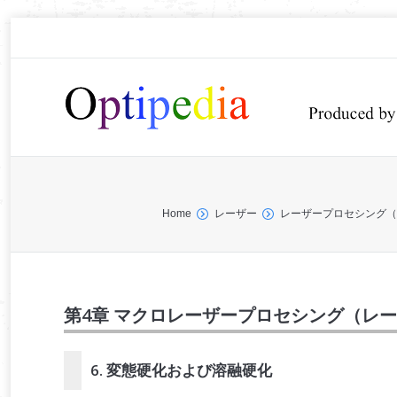
You are here:
Home
レーザー
レーザープロセシンク
第4章 マクロレーザープロセシング（レ
6. 変態硬化および溶融硬化