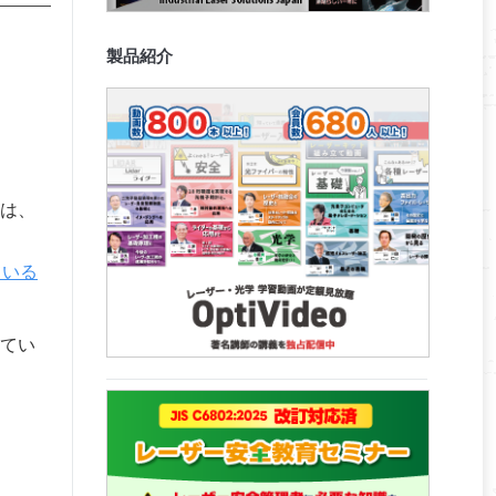
製品紹介
は、
ている
てい