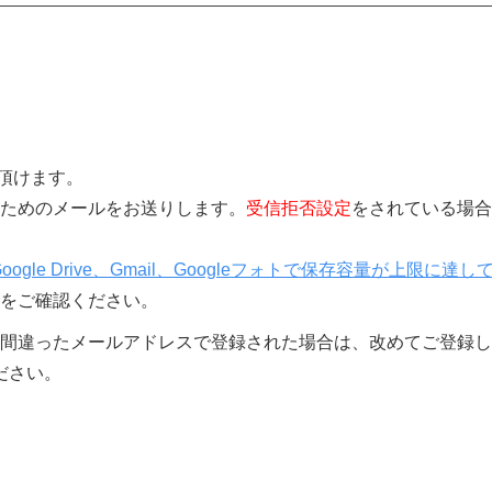
覧頂けます。
きを行うためのメールをお送りします。
受信拒否設定
をされている場合
Google Drive、Gmail、Googleフォトで保存容量が上限に達し
をご確認ください。
間違ったメールアドレスで登録された場合は、改めてご登録し
ださい。