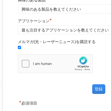
興味のある製品
*
アプリケーション
メルマガ(光・レーザーニュース)を購読する
*
必須項目