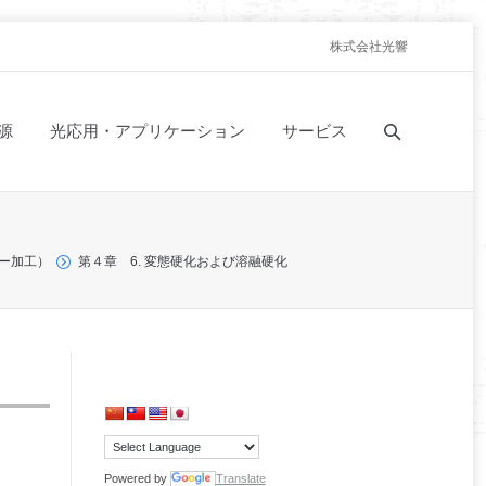
株式会社光響
源
光応用・アプリケーション
サービス
ー加工）
第４章 6. 変態硬化および溶融硬化
Powered by
Translate