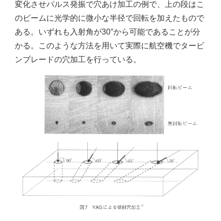
変化させパルス発振で穴あけ加工の例で、上の段はこ
のビームに光学的に微小な半径で回転を加えたもので
ある。いずれも入射角が30°から可能であることが分
かる。このような方法を用いて実際に航空機でタービ
ンブレードの穴加工を行っている。