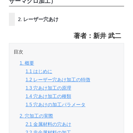
ザーマクロ加工）
2. レーザー穴あけ
著者：新井 武二
目次
1. 概要
1.1 はじめに
1.2 レーザー穴あけ加工の特徴
1.3 穴あけ加工の原理
1.4 穴あけ加工の種類
1.5 穴あけの加工パラメータ
2. 穴加工の実際
2.1 金属材料の穴あけ
2.2 非金属材料の加工