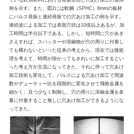
例を示す。また、図2には軟鋼（SPHC）6mmの板材
にパルス発振と連続発振での穴あけ加工の例を示す。
連続波による加工では表面穴径は10倍以上あるが、加
工時間は半分以下である。しかし、短時間に穴があき
さえすれば、スパッターや溶融物が穴の周りに付着し
ても構わないといった従来の考えから、現在では後処
理を考えて、時間が掛かってもきれいに加工するとい
った考え方が主流になってきた。それに伴って穴あけ
加工技術も変化して、パルスによる穴あけ加工で周波
数やデューティー比を段階的に変化させて飛散金属を
細かく、且つ少なく制御し、穴の周りに溶融金属を多
量に付着すること無しに穴あけ加工ができるようにな
ってきた。