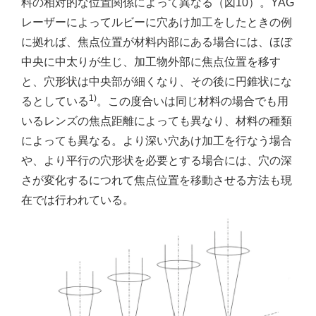
料の相対的な位置関係によって異なる（図10）。YAG
レーザーによってルビーに穴あけ加工をしたときの例
に拠れば、焦点位置が材料内部にある場合には、ほぼ
中央に中太りが生じ、加工物外部に焦点位置を移す
と、穴形状は中央部が細くなり、その後に円錐状にな
1)
るとしている
。この度合いは同じ材料の場合でも用
いるレンズの焦点距離によっても異なり、材料の種類
によっても異なる。より深い穴あけ加工を行なう場合
や、より平行の穴形状を必要とする場合には、穴の深
さが変化するにつれて焦点位置を移動させる方法も現
在では行われている。