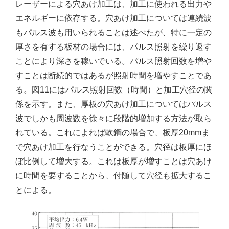
レーザーによる穴あけ加工は、加工に使われる出力や
エネルギーに依存する。穴あけ加工については連続波
もパルス波も用いられることは述べたが、特に一定の
厚さを有する板材の場合には、パルス照射を繰り返す
ことにより深さを稼いでいる。パルス照射回数を増や
すことは断続的ではあるが照射時間を増やすことであ
る。図11にはパルス照射回数（時間）と加工穴径の関
係を示す。また、厚板の穴あけ加工についてはパルス
波でしかも周波数を徐々に段階的増加する方法が取ら
れている。これによれば軟鋼の場合で、板厚20mmま
で穴あけ加工を行なうことができる。穴径は板厚にほ
ぼ比例して増大する。これは板厚が増すことは穴あけ
に時間を要することから、付随して穴径も拡大するこ
とによる。