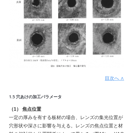
目次へ ∧
1.5 穴あけの加工パラメータ
（1） 焦点位置
一定の厚みを有する板材の場合、レンズの集光位置が
穴形状や深さに影響を与える。レンズの焦点位置と材