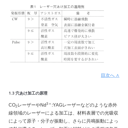
目次へ ∧
1.3 穴あけ加工の原理
3＋
CO
レーザーやNd
:YAGレーザーなどのような赤外
2
線領域のレーザーによる加工は、材料表層での光吸収
によって原子・分子が振動し、さらに共鳴振動によっ