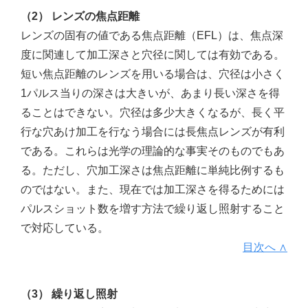
（2） レンズの焦点距離
レンズの固有の値である焦点距離（EFL）は、焦点深
度に関連して加工深さと穴径に関しては有効である。
短い焦点距離のレンズを用いる場合は、穴径は小さく
1パルス当りの深さは大きいが、あまり長い深さを得
ることはできない。穴径は多少大きくなるが、長く平
行な穴あけ加工を行なう場合には長焦点レンズが有利
である。これらは光学の理論的な事実そのものでもあ
る。ただし、穴加工深さは焦点距離に単純比例するも
のではない。また、現在では加工深さを得るためには
パルスショット数を増す方法で繰り返し照射すること
で対応している。
目次へ ∧
（3） 繰り返し照射