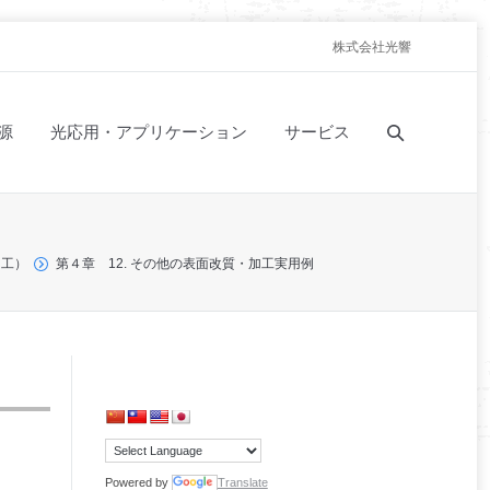
株式会社光響
源
光応用・アプリケーション
サービス
加工）
第４章 12. その他の表面改質・加工実用例
Powered by
Translate