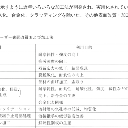
に示すように近年いろいろな加工法が開発され、実用化されて
ス化、合金化、クラッディングを除いた、その他表面改質・加