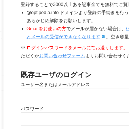
登録することで3000以上ある記事全てを無料でご
@optipedia.info ドメインより登録の手続
あらかじめ解除をお願いします。
Gmailをお使いの方
でメールが届かない場合は、
とメールの受信ができなくなります
。空き容量
※
ログインパスワードをメールにてお送りします。
ただくか
お問い合わせフォーム
よりお問い合わせく
既存ユーザのログイン
ユーザー名またはメールアドレス
パスワード