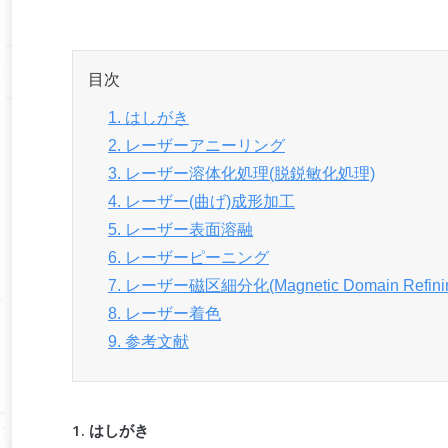
目次
1. はしがき
2. レーザーアニーリング
3. レーザー溶体化処理(脱鋭敏化処理)
4. レーザー(曲げ)成形加工
5. レーザー表面溶融
6. レーザーピーニング
7. レーザー磁区細分化(Magnetic Domain Refini
8. レーザー着色
9. 参考文献
1. はしがき