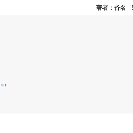
著者：沓名 
ng)