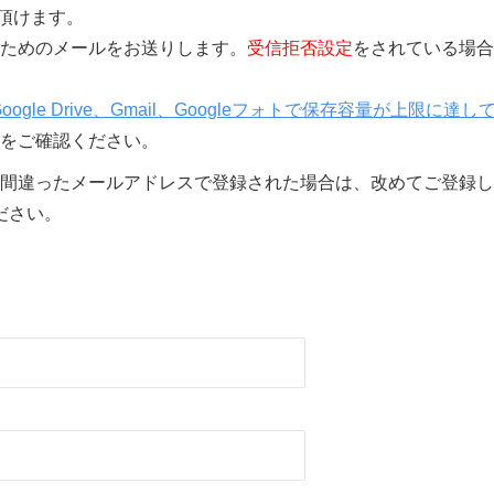
覧頂けます。
きを行うためのメールをお送りします。
受信拒否設定
をされている場合
Google Drive、Gmail、Googleフォトで保存容量が上限に達し
をご確認ください。
間違ったメールアドレスで登録された場合は、改めてご登録し
ださい。