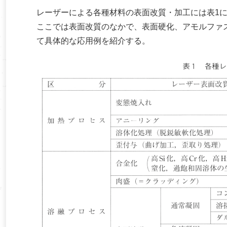
レーザーによる各種材料の表面改質・加工には表1
ここでは表面改質のなかで、表面硬化、アモルファ
て具体的な応用例を紹介する。