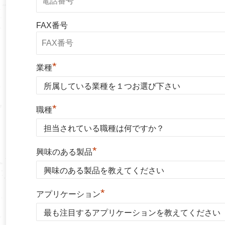
FAX番号
*
業種
*
職種
*
興味のある製品
*
アプリケーション