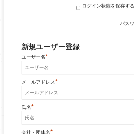
ログイン状態を保存す
パス
新規ユーザー登録
*
ユーザー名
*
メールアドレス
*
氏名
*
会社・団体名