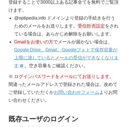
登録することで3000以上ある記事全てを無料でご覧頂
けます。
@optipedia.info ドメインより登録の手続きを行う
ためのメールをお送りします。
受信拒否設定
をされ
ている場合は、あらかじめ解除をお願いします。
Gmailをお使いの方
でメールが届かない場合は、
Google Drive、Gmail、Googleフォトで保存容量が
上限に達しているとメールの受信ができなくなりま
す
。空き容量をご確認ください。
※
ログインパスワードをメールにてお送りします。
間違ったメールアドレスで登録された場合は、改めて
ご登録していただくか
お問い合わせフォーム
よりお問
い合わせください。
既存ユーザのログイン