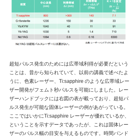
超短パルス発生のためには広帯域利得が必要だという
ことは、昔から知られていて、以前の講義で述べたよ
うに、色素レーザー、Ti:sapphire のような広帯域レー
ザー開発がフェムト秒パルスを可能にしました。レー
ザーハンドブックには右図の表が載っており、超短パ
ルス発生が可能な固体レーザーの例があがっている。
ここではいかにTi:sapphire レーザーが優れているか、
ということを示すデータであったが、これは固体レー
ザーのパルス幅の目安を与えるものです。時間バンド