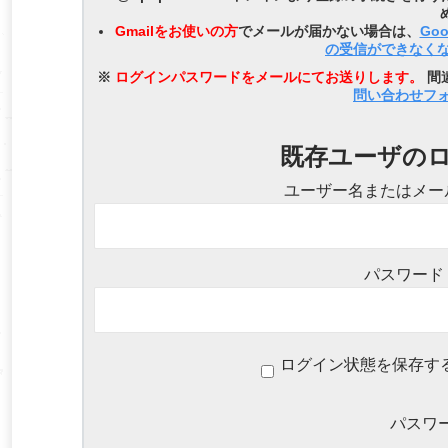
Gmailをお使いの方
でメールが届かない場合は、
Go
の受信ができなく
※
ログインパスワードをメールにてお送りします。
間
問い合わせフ
既存ユーザの
ユーザー名またはメー
パスワード
ログイン状態を保存す
パスワ