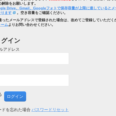
め解除をお願いします。
ogle Drive、Gmail、Googleフォトで保存容量が上限に達していると
なります
。空き容量をご確認ください。
違ったメールアドレスで登録された場合は、改めてご登録していただく
ォーム
よりお問い合わせください。
ログイン
ルアドレス
る
ードを忘れた場合
パスワードリセット