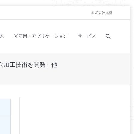
株式会社光響
源
光応用・アプリケーション
サービス
通穴加工技術を開発」他