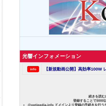
光響インフォメーション
【新規動画公開】高効率100W
info
続きを読む
登録することで300
@optipedia.info ドメインより登録の手続き