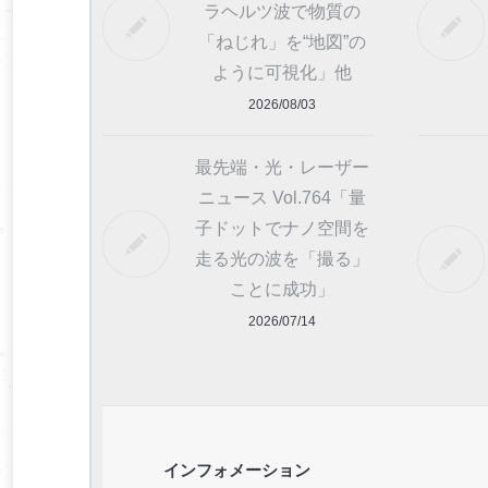
ラヘルツ波で物質の
「ねじれ」を“地図”の
ように可視化」他
2026/08/03
最先端・光・レーザー
ニュース Vol.764「量
子ドットでナノ空間を
走る光の波を「撮る」
ことに成功」
2026/07/14
インフォメーション