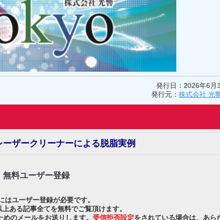
発行日：2026年6月
発行元：
株式会社 光
 レーザークリーナーによる脱脂実例
無料ユーザー登録
にはユーザー登録が必要です。
0以上ある記事全てを無料でご覧頂けます。
を行うためのメールをお送りします。
受信拒否設定
をされている場合は、あら