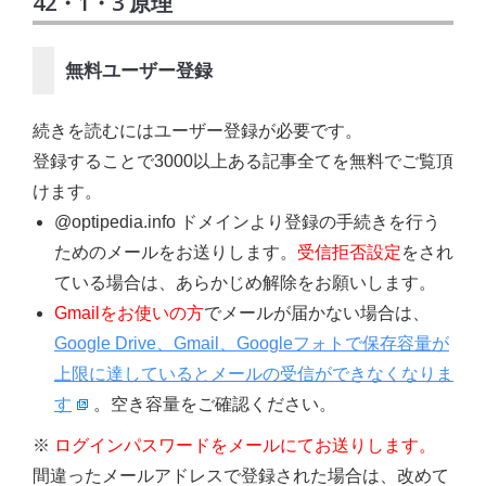
42・1・3 原理
無料ユーザー登録
続きを読むにはユーザー登録が必要です。
登録することで3000以上ある記事全てを無料でご覧頂
けます。
@optipedia.info ドメインより登録の手続きを行う
ためのメールをお送りします。
受信拒否設定
をされ
ている場合は、あらかじめ解除をお願いします。
Gmailをお使いの方
でメールが届かない場合は、
Google Drive、Gmail、Googleフォトで保存容量が
上限に達しているとメールの受信ができなくなりま
す
。空き容量をご確認ください。
※
ログインパスワードをメールにてお送りします。
間違ったメールアドレスで登録された場合は、改めて