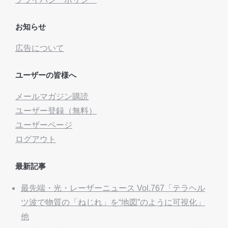
お知らせ
広告について
ユーザーの皆様へ
メールマガジン購読
ユーザー登録（無料）
ユーザーページ
ログアウト
最新記事
最先端・光・レーザーニュース Vol.767「テラヘル
ツ波で物質の「ねじれ」を“地図”のように可視化」
他