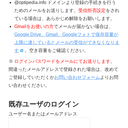
@optipedia.info ドメインより登録の手続きを行う
ためのメールをお送りします。
受信拒否設定
をされ
ている場合は、あらかじめ解除をお願いします。
Gmailをお使いの方
でメールが届かない場合は、
Google Drive、Gmail、Googleフォトで保存容量が
上限に達しているとメールの受信ができなくなりま
す
。空き容量をご確認ください。
※
ログインパスワードをメールにてお送りします。
間違ったメールアドレスで登録された場合は、改めて
ご登録していただくか
お問い合わせフォーム
よりお問
い合わせください。
既存ユーザのログイン
ユーザー名またはメールアドレス