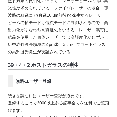
照射対象の微細化に伴って，レーザービームの高い集
光性が求められている．ファイバレーザーの場合，導
波路の細径コア(直径10 μm前後)で発生するレーザー
ビームの横モードは低次モードに制御されるので，高
出力化がすなわち高輝度化といえる．レーザー媒質に
結晶を使用した個体レーザーでは高輝度化がむずかし
い中赤外波長領域の2 μm帯，3 μm帯でワットクラス
の高輝度光発生が実証されている．
39・4・2 ホストガラスの特性
無料ユーザー登録
続きを読むにはユーザー登録が必要です。
登録することで3000以上ある記事全てを無料でご覧頂
けます。