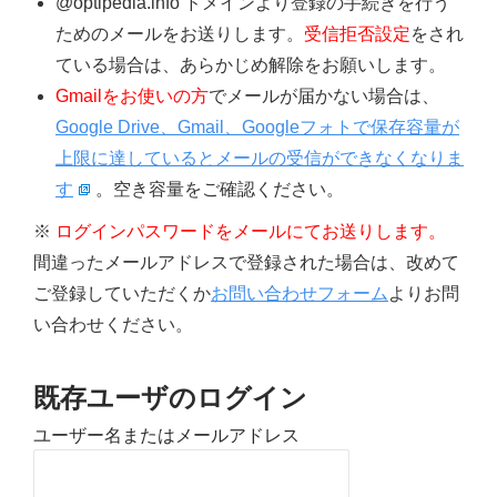
@optipedia.info ドメインより登録の手続きを行う
ためのメールをお送りします。
受信拒否設定
をされ
ている場合は、あらかじめ解除をお願いします。
Gmailをお使いの方
でメールが届かない場合は、
Google Drive、Gmail、Googleフォトで保存容量が
上限に達しているとメールの受信ができなくなりま
す
。空き容量をご確認ください。
※
ログインパスワードをメールにてお送りします。
間違ったメールアドレスで登録された場合は、改めて
ご登録していただくか
お問い合わせフォーム
よりお問
い合わせください。
既存ユーザのログイン
ユーザー名またはメールアドレス