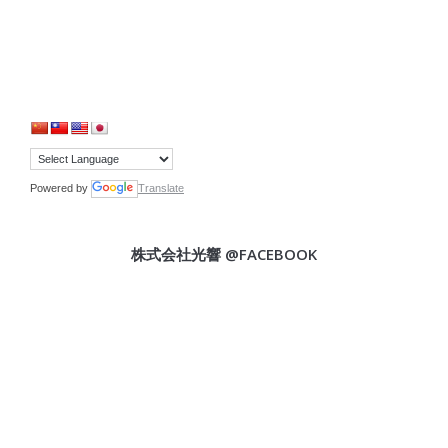
Powered by
Translate
株式会社光響 @FACEBOOK