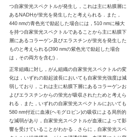
つ自家蛍光スペクトルが発生し，これは主に粘膜層に
あるNADHが蛍光を発生したと考えられる．また，
440 nmの青色光で励起した場合には，510 nmに極大
を持つ自家蛍光スペクトルであることから主に粘膜下
層にあるコラーゲン及びエラスチンが蛍光を発生した
ものと考えられる(390 nmの紫色光で励起した場合
は，その両方を含む)．
正常組織に対し，がん組織の自家蛍光スペクトルの変
化は，いずれの励起波長においても自家蛍光強度は減
弱しており，これは主に粘膜下層にあるコラーゲンお
よびエラスチンからの蛍光が吸収されたためと考えら
れる．また，いずれの自家蛍光スペクトルにおいても
580 nm付近に血液(ヘモグロビン)の吸収による局所的
な減弱があり，自家蛍光スペクトルが血液によって影
響を受けていることがわかる．さらに，自家蛍光スペ