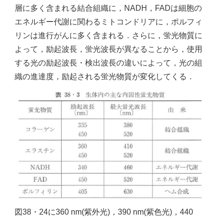
層に多く含まれる結合組織に，NADH，FADは細胞の
エネルギー代謝に関わるミトコンドリアに，ポルフィ
リンは進行がんに多く含まれる．さらに，蛍光物質に
よって，励起波長，蛍光波長が異なることから，使用
する光の励起波長・検出波長の違いによって，光の組
織の進達度，励起される蛍光物質が変化してくる．
図38・24に360 nm(紫外光)，390 nm(紫色光)，440