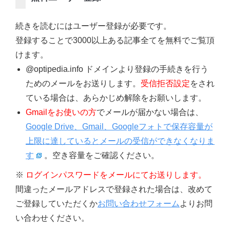
続きを読むにはユーザー登録が必要です。
登録することで3000以上ある記事全てを無料でご覧頂
けます。
@optipedia.info ドメインより登録の手続きを行う
ためのメールをお送りします。
受信拒否設定
をされ
ている場合は、あらかじめ解除をお願いします。
Gmailをお使いの方
でメールが届かない場合は、
Google Drive、Gmail、Googleフォトで保存容量が
上限に達しているとメールの受信ができなくなりま
す
。空き容量をご確認ください。
※
ログインパスワードをメールにてお送りします。
間違ったメールアドレスで登録された場合は、改めて
ご登録していただくか
お問い合わせフォーム
よりお問
い合わせください。