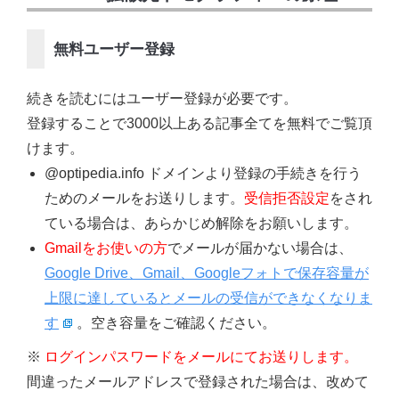
無料ユーザー登録
続きを読むにはユーザー登録が必要です。
登録することで3000以上ある記事全てを無料でご覧頂
けます。
@optipedia.info ドメインより登録の手続きを行う
ためのメールをお送りします。
受信拒否設定
をされ
ている場合は、あらかじめ解除をお願いします。
Gmailをお使いの方
でメールが届かない場合は、
Google Drive、Gmail、Googleフォトで保存容量が
上限に達しているとメールの受信ができなくなりま
す
。空き容量をご確認ください。
※
ログインパスワードをメールにてお送りします。
間違ったメールアドレスで登録された場合は、改めて