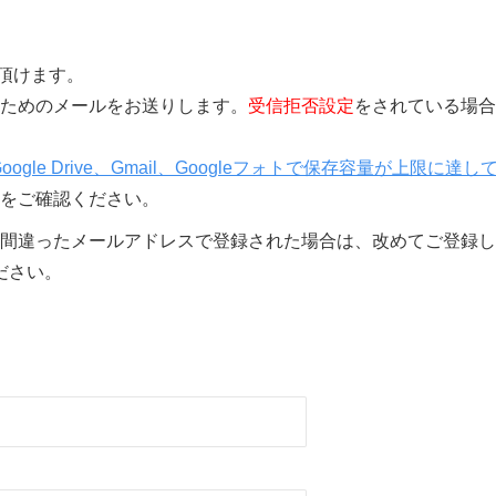
覧頂けます。
きを行うためのメールをお送りします。
受信拒否設定
をされている場合
Google Drive、Gmail、Googleフォトで保存容量が上限に達し
をご確認ください。
間違ったメールアドレスで登録された場合は、改めてご登録し
ださい。