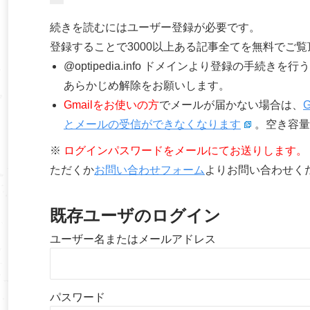
続きを読むにはユーザー登録が必要です。
登録することで3000以上ある記事全てを無料でご
@optipedia.info ドメインより登録の手続
あらかじめ解除をお願いします。
Gmailをお使いの方
でメールが届かない場合は、
とメールの受信ができなくなります
。空き容量
※
ログインパスワードをメールにてお送りします。
ただくか
お問い合わせフォーム
よりお問い合わせく
既存ユーザのログイン
ユーザー名またはメールアドレス
パスワード