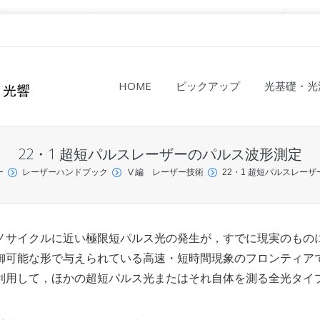
HOME
ピックアップ
光基礎・光
22・1 超短パルスレーザーのパルス波形測定
ー
レーザーハンドブック
Ⅴ編 レーザー技術
22・1 超短パルスレー
ノサイクルに近い極限短パルス光の発生が，すでに現実のもの
御可能な形で与えられている高速・短時間現象のフロンティア
利用して，ほかの超短パルス光またはそれ自体を測る全光タイ