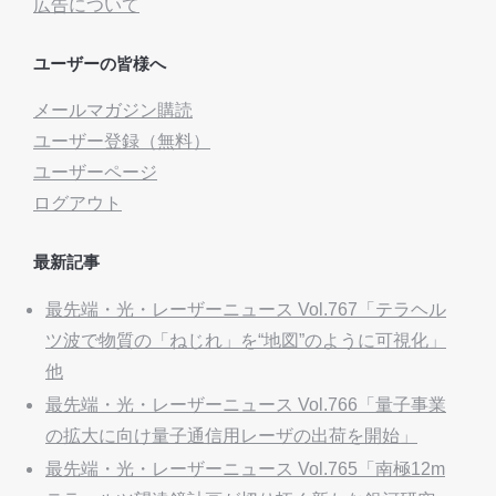
広告について
ユーザーの皆様へ
メールマガジン購読
ユーザー登録（無料）
ユーザーページ
ログアウト
最新記事
最先端・光・レーザーニュース Vol.767「テラヘル
ツ波で物質の「ねじれ」を“地図”のように可視化」
他
最先端・光・レーザーニュース Vol.766「量子事業
の拡大に向け量子通信用レーザの出荷を開始」
最先端・光・レーザーニュース Vol.765「南極12m