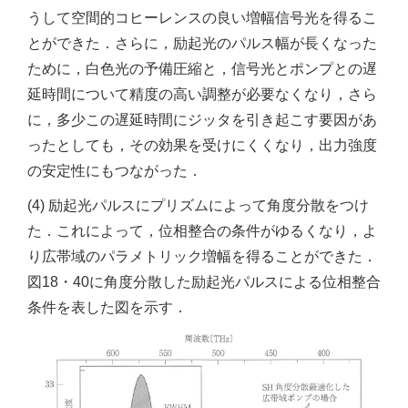
うして空間的コヒーレンスの良い増幅信号光を得るこ
とができた．さらに，励起光のパルス幅が長くなった
ために，白色光の予備圧縮と，信号光とポンプとの遅
延時間について精度の高い調整が必要なくなり，さら
に，多少この遅延時間にジッタを引き起こす要因があ
ったとしても，その効果を受けにくくなり，出力強度
の安定性にもつながった．
(4) 励起光パルスにプリズムによって角度分散をつけ
た．これによって，位相整合の条件がゆるくなり，よ
り広帯域のパラメトリック増幅を得ることができた．
図18・40に角度分散した励起光パルスによる位相整合
条件を表した図を示す．