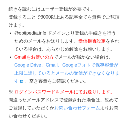
続きを読むにはユーザー登録が必要です。
登録することで3000以上ある記事全てを無料でご覧頂
けます。
@optipedia.info ドメインより登録の手続きを行う
ためのメールをお送りします。
受信拒否設定
をされ
ている場合は、あらかじめ解除をお願いします。
Gmailをお使いの方
でメールが届かない場合は、
Google Drive、Gmail、Googleフォトで保存容量が
上限に達しているとメールの受信ができなくなりま
す
。空き容量をご確認ください。
※
ログインパスワードをメールにてお送りします。
間違ったメールアドレスで登録された場合は、改めて
ご登録していただくか
お問い合わせフォーム
よりお問
い合わせください。