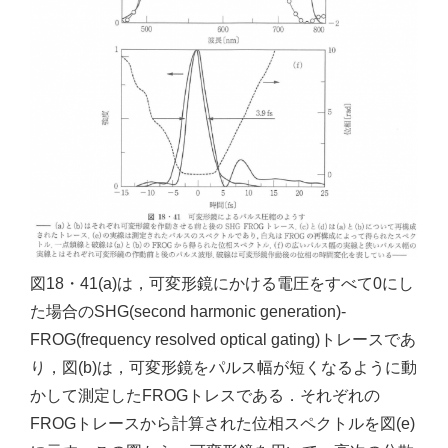
図18・41(a)は，可変形鏡にかける電圧をすべて0にし
た場合のSHG(second harmonic generation)-
FROG(frequency resolved optical gating)トレースであ
り，図(b)は，可変形鏡をパルス幅が短くなるように動
かして測定したFROGトレスである．それぞれの
FROGトレースから計算された位相スペクトルを図(e)