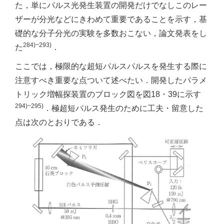
た，単にパルス光発生装置の開発だけでなしこのレー
ザーが分光などにきわめて重要であることを示す，基
礎的な分子分光の実験を多数おこない，論文発表をし
284)~293)
た
．
ここでは，極限的な超短パルスパルスを発生する際に
注意すべき重要な点ついて述べたい．開発したパラメ
トリック増幅探装置のブロック図を図18・39に示す
294)~295)
．極超短パルス発生のために工夫・留意した
点は次のとおりである．