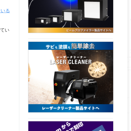
ている
てい