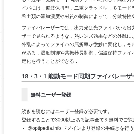
イバには，偏波保持型，二重クラッド型，多モード
希土類の添加濃度や材質の制御によって，分散特性
ファイバレーザーでは，出力光は光ファイバから出
ザーで見られるような，熱レンズ効果などの外乱に
外乱によってファイバの屈折率が微妙に変化し，そ
がある．温度制御や共振器長制御，偏波保持ファイ
定化を行うことができる．
18・3・1 能動モード同期ファイバレーザ
無料ユーザー登録
続きを読むにはユーザー登録が必要です。
登録することで3000以上ある記事全てを無料でご
@optipedia.info ドメインより登録の手続