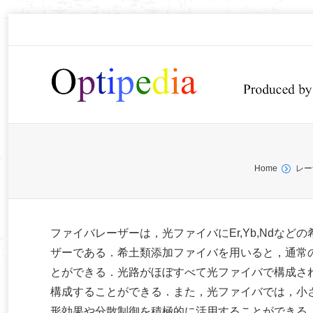
You are here:
Home
レー
ファイバレーザーは，光ファイバにEr,Yb,Ndな
ザーである．希土類添加ファイバを用いると，通常
とができる．光路がほぼすべて光ファイバで構成さ
構成することができる．また，光ファイバでは，小
形効果や分散制御を積極的に活用することができる