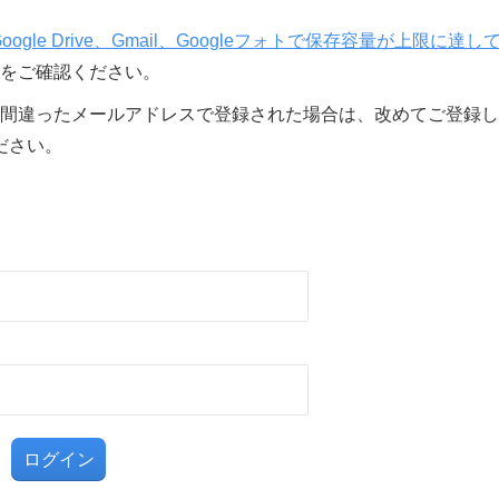
Google Drive、Gmail、Googleフォトで保存容量が上限に達し
をご確認ください。
間違ったメールアドレスで登録された場合は、改めてご登録し
ださい。
る