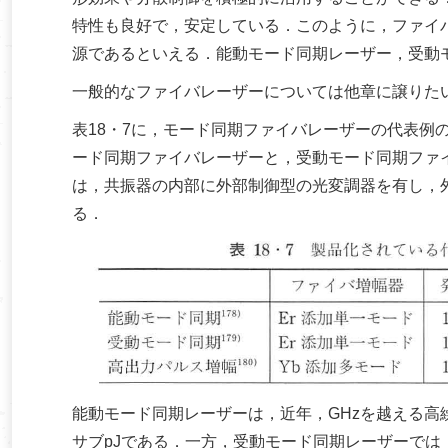
特性も良好で，安定している．このように，ファイ
源であるといえる．能動モード同期レーザー，受動
一般的なファイバレーザーについては他章に譲りた
表18・7に，モード同期ファイバレーザーの代表例
ード同期ファイバレーザーと，受動モード同期ファ
は，共振器の内部に外部制御型の光変調器を有し，
る．
能動モード同期レーザーは，近年，GHzを越える高
サブpJである．一方，受動モード同期レーザーでは，