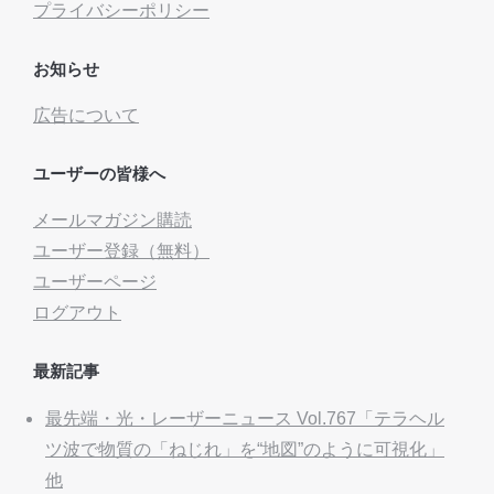
プライバシーポリシー
お知らせ
広告について
ユーザーの皆様へ
メールマガジン購読
ユーザー登録（無料）
ユーザーページ
ログアウト
最新記事
最先端・光・レーザーニュース Vol.767「テラヘル
ツ波で物質の「ねじれ」を“地図”のように可視化」
他