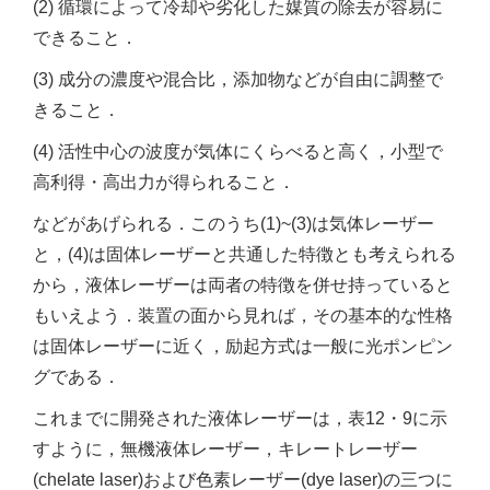
(2) 循環によって冷却や劣化した媒質の除去が容易に
できること．
(3) 成分の濃度や混合比，添加物などが自由に調整で
きること．
(4) 活性中心の波度が気体にくらべると高く，小型で
高利得・高出力が得られること．
などがあげられる．このうち(1)~(3)は気体レーザー
と，(4)は固体レーザーと共通した特徴とも考えられる
から，液体レーザーは両者の特徴を併せ持っていると
もいえよう．装置の面から見れば，その基本的な性格
は固体レーザーに近く，励起方式は一般に光ポンピン
グである．
これまでに開発された液体レーザーは，表12・9に示
すように，無機液体レーザー，キレートレーザー
(chelate laser)および色素レーザー(dye laser)の三つに