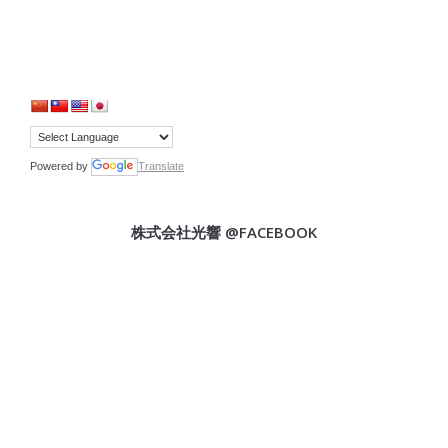
Powered by
Translate
株式会社光響 @FACEBOOK