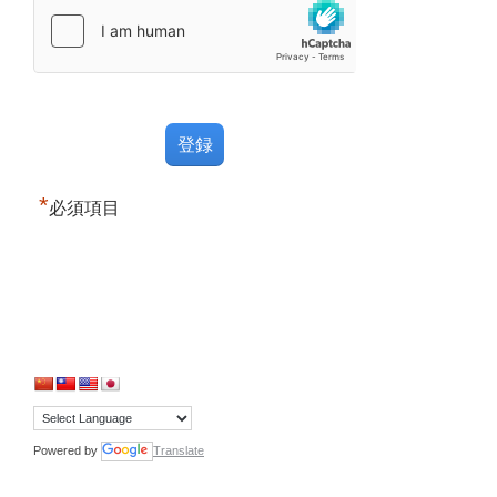
*
必須項目
Powered by
Translate