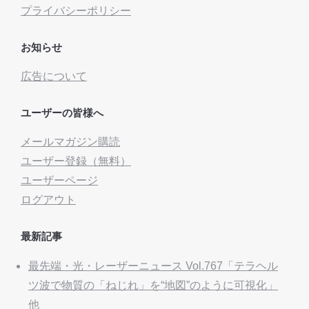
プライバシーポリシー
お知らせ
広告について
ユーザーの皆様へ
メールマガジン購読
ユーザー登録（無料）
ユーザーページ
ログアウト
最新記事
最先端・光・レーザーニュース Vol.767「テラヘル
ツ波で物質の「ねじれ」を“地図”のように可視化」
他