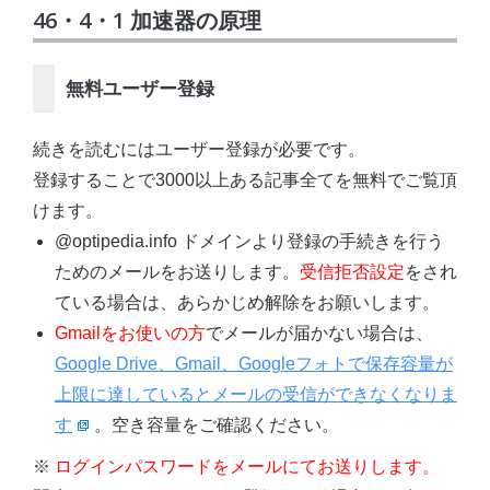
46・4・1 加速器の原理
無料ユーザー登録
続きを読むにはユーザー登録が必要です。
登録することで3000以上ある記事全てを無料でご覧頂
けます。
@optipedia.info ドメインより登録の手続きを行う
ためのメールをお送りします。
受信拒否設定
をされ
ている場合は、あらかじめ解除をお願いします。
Gmailをお使いの方
でメールが届かない場合は、
Google Drive、Gmail、Googleフォトで保存容量が
上限に達しているとメールの受信ができなくなりま
す
。空き容量をご確認ください。
※
ログインパスワードをメールにてお送りします。