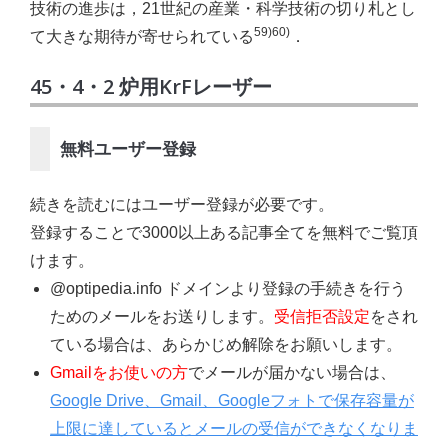
技術の進歩は，21世紀の産業・科学技術の切り札とし
59)60)
て大きな期待が寄せられている
．
45・4・2 炉用KrFレーザー
無料ユーザー登録
続きを読むにはユーザー登録が必要です。
登録することで3000以上ある記事全てを無料でご覧頂
けます。
@optipedia.info ドメインより登録の手続きを行う
ためのメールをお送りします。
受信拒否設定
をされ
ている場合は、あらかじめ解除をお願いします。
Gmailをお使いの方
でメールが届かない場合は、
Google Drive、Gmail、Googleフォトで保存容量が
上限に達しているとメールの受信ができなくなりま