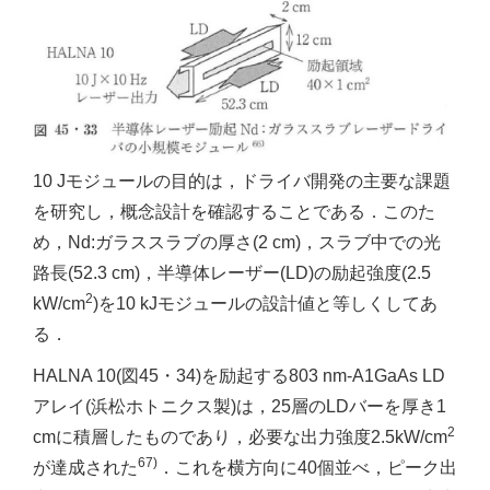
10 Jモジュールの目的は，ドライバ開発の主要な課題
を研究し，概念設計を確認することである．このた
め，Nd:ガラススラブの厚さ(2 cm)，スラブ中での光
路長(52.3 cm)，半導体レーザー(LD)の励起強度(2.5
2
kW/cm
)を10 kJモジュールの設計値と等しくしてあ
る．
HALNA 10(図45・34)を励起する803 nm-A1GaAs LD
アレイ(浜松ホトニクス製)は，25層のLDバーを厚き1
2
cmに積層したものであり，必要な出力強度2.5kW/cm
67)
が達成された
．これを横方向に40個並べ，ピーク出