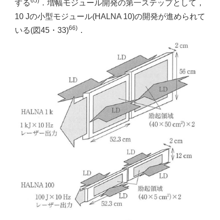
65)
する
．増幅モジュール開発の第一ステップとして，
10 Jの小型モジュール(HALNA 10)の開発が進められて
66)
いる(図45・33)
．