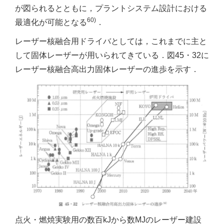
が図られるとともに，プラントシステム設計における
60)
最適化が可能となる
．
レーザー核融合用ドライバとしては，これまでに主と
して固体レーザーが用いられてきている．図45・32に
レーザー核融合高出力固体レーザーの進歩を示す．
点火・燃焼実験用の数百kJから数MJのレーザー建設