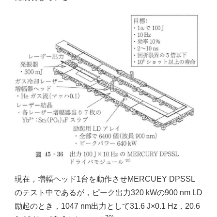
現在，増幅ヘッド1台を動作させMERCUEY DPSSL
のテスト中であるが，ピーク出力320 kWの900 nm LD
励起のとき，1047 nm出力として31.6 J×0.1 Hz，20.6