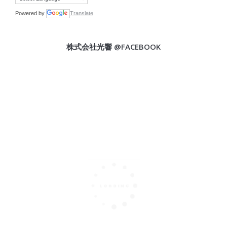
Powered by
Translate
株式会社光響 @FACEBOOK