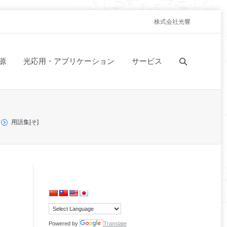
株式会社光響
源
光応用・アプリケーション
サービス
用語集[そ]
Powered by
Translate