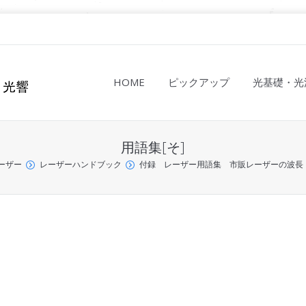
HOME
ピックアップ
光基礎・光
用語集[そ]
ーザー
レーザーハンドブック
付録 レーザー用語集 市販レーザーの波長