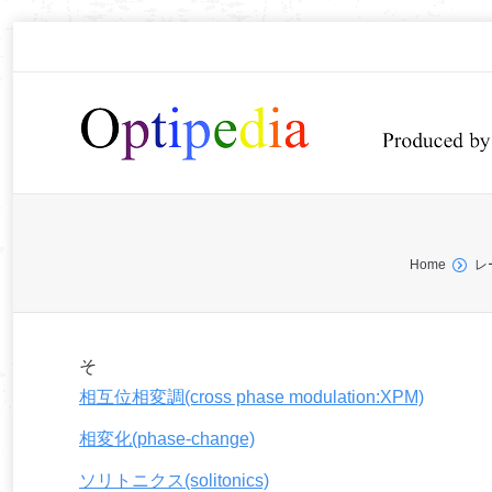
You are here:
Home
レ
そ
相互位相変調(cross phase modulation:XPM)
相変化(phase-change)
ソリトニクス(solitonics)