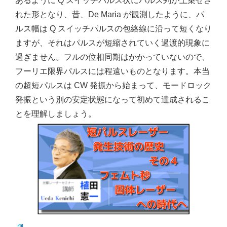
あるように Q スイッチパルス状にパルス列が上乗せさ
れた形となり、昔、De Maria が観測したように、パ
ルス幅は Q スイッチパルスの包絡線に沿って短くなり
ますが、それはパルスが短縮されていく過渡的現象に
過ぎません。フルの位相同期はかかっていないので、
フーリエ限界パルスには程遠いものとなります。本当
の超短パルスは CW 発振から始まって、モードロック
発振という別の安定状態になって初めて達成されるこ
とを理解しましょう。