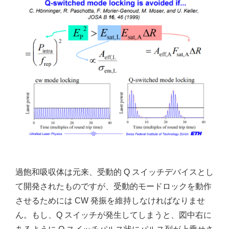
過飽和吸収体は元来、受動的 Q スイッチデバイスとし
て開発されたものですが、受動的モードロックを動作
させるためには CW 発振を維持しなければなりませ
ん。もし、Q スイッチが発生してしまうと、図中右に