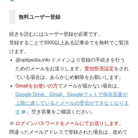
無料ユーザー登録
続きを読むにはユーザー登録が必要です。
登録することで3000以上ある記事全てを無料でご覧頂
けます。
@optipedia.info ドメインより登録の手続きを行う
ためのメールをお送りします。
受信拒否設定
をされ
ている場合は、あらかじめ解除をお願いします。
Gmailをお使いの方
でメールが届かない場合は、
Google Drive、Gmail、Googleフォトで保存容量が
上限に達しているとメールの受信ができなくなりま
す
。空き容量をご確認ください。
※
ログインパスワードをメールにてお送りします。
間違ったメールアドレスで登録された場合は、改めて