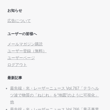
お知らせ
広告について
ユーザーの皆様へ
メールマガジン購読
ユーザー登録（無料）
ユーザーページ
ログアウト
最新記事
最先端・光・レーザーニュース Vol.767「テラヘル
ツ波で物質の「ねじれ」を“地図”のように可視化」
他
最先端・光・レーザーニュース Vol.766「量子事業