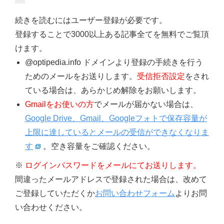
続きを読むにはユーザー登録が必要です。
登録することで3000以上ある記事全てを無料でご覧頂
けます。
@optipedia.info ドメインより登録の手続きを行う
ためのメールをお送りします。
受信拒否設定
をされ
ている場合は、あらかじめ解除をお願いします。
Gmailをお使いの方
でメールが届かない場合は、
Google Drive、Gmail、Googleフォトで保存容量が
上限に達しているとメールの受信ができなくなりま
す
。空き容量をご確認ください。
※
ログインパスワードをメールにてお送りします。
間違ったメールアドレスで登録された場合は、改めて
ご登録していただくか
お問い合わせフォーム
よりお問
い合わせください。