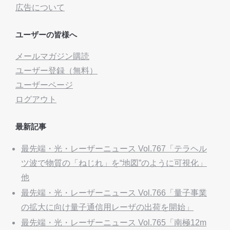
広告について
ユーザーの皆様へ
メールマガジン購読
ユーザー登録（無料）
ユーザーページ
ログアウト
最新記事
最先端・光・レーザーニュース Vol.767「テラヘル
ツ波で物質の「ねじれ」を“地図”のように可視化」
他
最先端・光・レーザーニュース Vol.766「量子事業
の拡大に向け量子通信用レーザの出荷を開始」
最先端・光・レーザーニュース Vol.765「南極12m