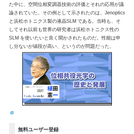
た中に、空間位相変調器技術の評価とそれの応用が議
論されていた。その例として示されたのは、Jenoptics
と浜松ホトニクス製の液晶SLM である。当時も、そ
してそれ以前も世界の研究者は浜松ホトニクス性の
SLM を使いたいと良く聞かされたものだ。性能は申
し分ないが値段が高い、というのが問題だった。
無料ユーザー登録