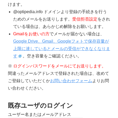
けます。
@optipedia.info ドメインより登録の手続きを行う
ためのメールをお送りします。
受信拒否設定
をされ
ている場合は、あらかじめ解除をお願いします。
Gmailをお使いの方
でメールが届かない場合は、
Google Drive、Gmail、Googleフォトで保存容量が
上限に達しているとメールの受信ができなくなりま
す
。空き容量をご確認ください。
※
ログインパスワードをメールにてお送りします。
間違ったメールアドレスで登録された場合は、改めて
ご登録していただくか
お問い合わせフォーム
よりお問
い合わせください。
既存ユーザのログイン
ユーザー名またはメールアドレス