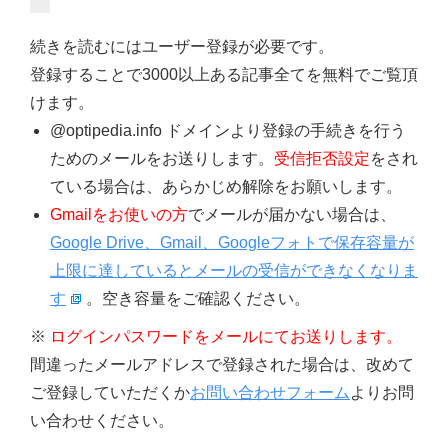
続きを読むにはユーザー登録が必要です。
登録することで3000以上ある記事全てを無料でご覧頂
けます。
@optipedia.info ドメインより登録の手続きを行う
ためのメールをお送りします。
受信拒否設定
をされ
ている場合は、あらかじめ解除をお願いします。
Gmailをお使いの方
でメールが届かない場合は、
Google Drive、Gmail、Googleフォトで保存容量が
上限に達しているとメールの受信ができなくなりま
す
。空き容量をご確認ください。
※
ログインパスワードをメールにてお送りします。
間違ったメールアドレスで登録された場合は、改めて
ご登録していただくか
お問い合わせフォーム
よりお問
い合わせください。