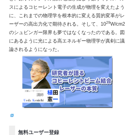
スによるコヒーレント電子の生成が物理を変えたよう
に、これまでの物理学を根本的に変える質的変革がレ
29
ーザーの高出力化で期待される。そして、10
W/cm2
のシュビンガー限界も夢ではなくなったのである。図
にあるように光による高エネルギー物理学が真剣に議
論されるようになった。
無料ユーザー登録