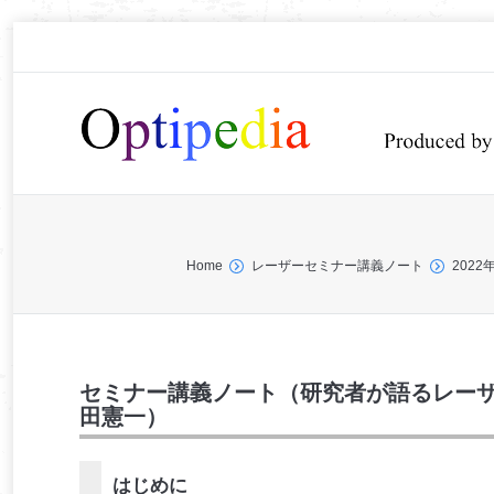
You are here:
Home
レーザーセミナー講義ノート
202
セミナー講義ノート（研究者が語るレーザー
田憲一）
はじめに