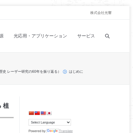
株式会社光響
源
光応用・アプリケーション
サービス
歴史 レーザー研究の60年を振り返る）
はじめに
 植
Powered by
Translate