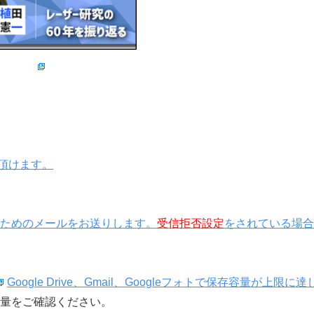
覧頂けます。
きを行うためのメールをお送りします。
受信拒否設定
をされている場合
Google Drive、Gmail、Googleフォトで保存容量が上限に
量をご確認ください。