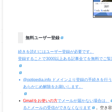
無料ユーザー登録
続きを読むにはユーザー登録が必要です。
登録することで3000以上ある記事全てを無料でご
@optipedia.info ドメインより登録の手続
あらかじめ解除をお願いします。
Gmailをお使いの方
でメールが届かない場合は、
るとメールの受信ができなくなります
。空き容