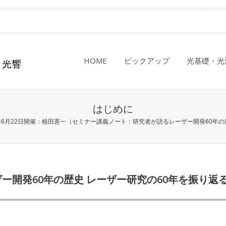
HOME
ピックアップ
光基礎・光
はじめに
2年6月22日開催：植田憲一（セミナー講義ノート：研究者が語るレーザー開発60年の
開発60年の歴史 レーザー研究の60年を振り返る