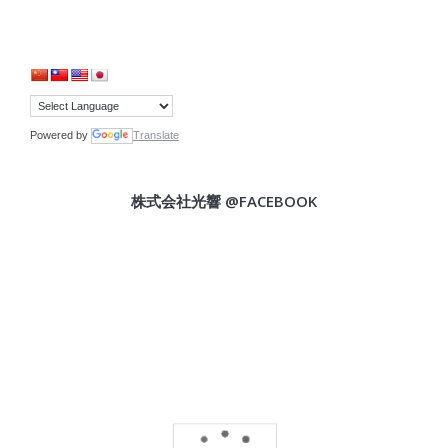
Powered by
Translate
株式会社光響 @FACEBOOK