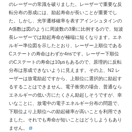
のレーザーの常識を破りました。レーザーで重要な反
転分布の形成には、励起寿命が長いことが重要でし
た。しかし、光学遷移確率を表すアインシュタインの
A係数は図のように周波数の3乗に比例するので、短波
長レーザーでは励起寿命が極端に短くなります。エネ
ルギー準位図を示したとおり、レーザー上順位である
Cステートの寿命はわずか4nsです。レーザー下順位
のCステートの寿命は10μsもあるので、原理的に反転
分布は形成できないように見えます。その上、N2 レ
ーザーは放電励起ですから、上順位に選択的に励起す
るすることはできません。電子衝突の場合、普通なら
エネルギーの低い方にたくさん励起しそうですが、幸
いなことに、放電中の電子エネルギー分布の問題で、
下順位より上順位への励起確率が高いことを利用でき
ました。それでも寿命が短いことはどうしようもあり
ません。