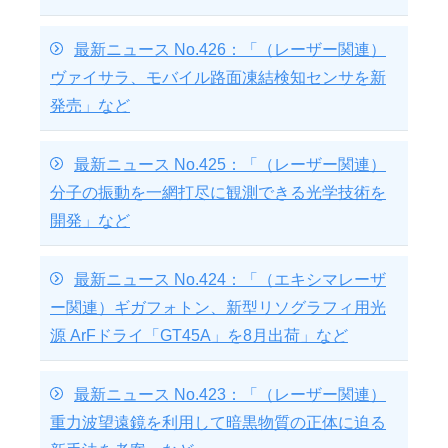
最新ニュース No.426：「（レーザー関連）
ヴァイサラ、モバイル路面凍結検知センサを新
発売」など
最新ニュース No.425：「（レーザー関連）
分子の振動を一網打尽に観測できる光学技術を
開発」など
最新ニュース No.424：「（エキシマレーザ
ー関連）ギガフォトン、新型リソグラフィ用光
源 ArFドライ「GT45A」を8月出荷」など
最新ニュース No.423：「（レーザー関連）
重力波望遠鏡を利用して暗黒物質の正体に迫る