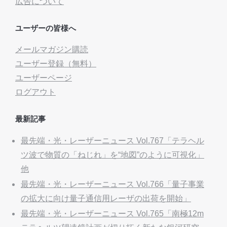
広告について
ユーザーの皆様へ
メールマガジン購読
ユーザー登録（無料）
ユーザーページ
ログアウト
最新記事
最先端・光・レーザーニュース Vol.767「テラヘル
ツ波で物質の「ねじれ」を“地図”のように可視化」
他
最先端・光・レーザーニュース Vol.766「量子事業
の拡大に向け量子通信用レーザの出荷を開始」
最先端・光・レーザーニュース Vol.765「南極12m