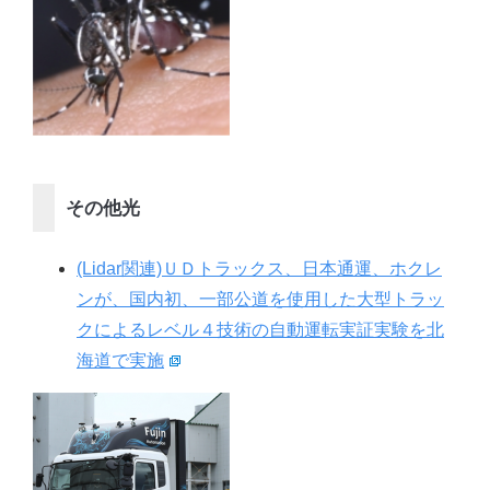
その他光
(Lidar関連)ＵＤトラックス、日本通運、ホクレ
ンが、国内初、一部公道を使用した大型トラッ
クによるレベル４技術の自動運転実証実験を北
海道で実施