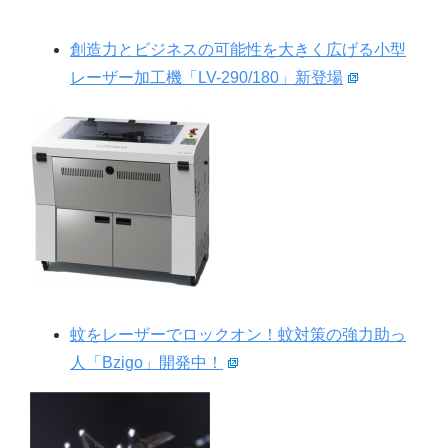
創造力とビジネスの可能性を大きく広げる小型
レーザー加工機「LV-290/180」新登場
蚊をレーザーでロックオン！蚊対策の強力助っ
人「Bzigo」開発中！