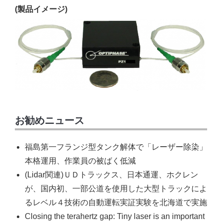
(製品イメージ)
お勧めニュース
福島第一フランジ型タンク解体で「レーザー除染」
本格運用、作業員の被ばく低減
(Lidar関連)ＵＤトラックス、日本通運、ホクレン
が、国内初、一部公道を使用した大型トラックによ
るレベル４技術の自動運転実証実験を北海道で実施
Closing the terahertz gap: Tiny laser is an important