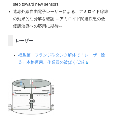
step toward new sensors
遠赤外線自由電子レーザーによる、アミロイド線維
の効果的な分解を確認 ～アミロイド関連疾患の低
侵襲治療への応用に期待～
レーザー
福島第一フランジ型タンク解体で「レーザー除
染」本格運用、作業員の被ばく低減