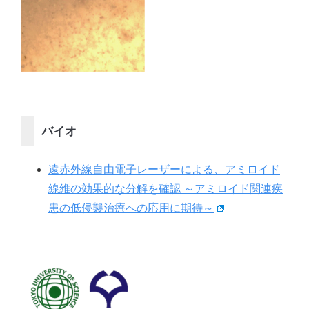
バイオ
遠赤外線自由電子レーザーによる、アミロイド
線維の効果的な分解を確認 ～アミロイド関連疾
患の低侵襲治療への応用に期待～