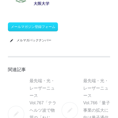
メールマガジン登録フォーム
メルマガバックナンバー
関連記事
最先端・光・
最先端・光・
レーザーニュ
レーザーニュ
ース
ース
Vol.767「テラ
Vol.766「量子
ヘルツ波で物
事業の拡大に
質の「ねじ
向け量子通信