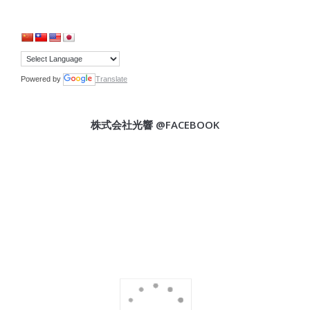
Powered by
Translate
株式会社光響 @FACEBOOK