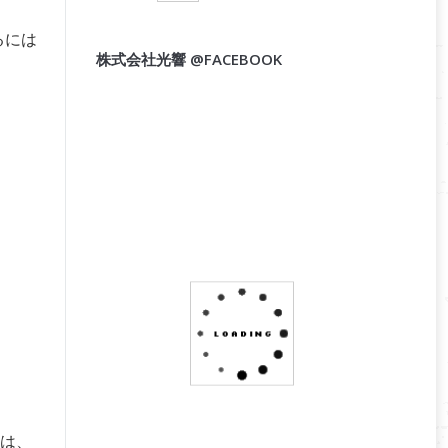
るには
株式会社光響 @FACEBOOK
は、