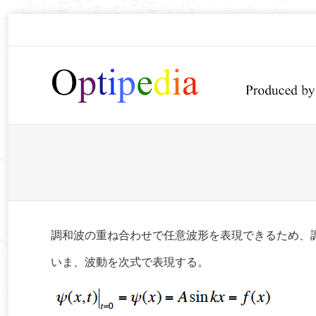
You are here:
調和波の重ね合わせで任意波形を表現できるため、
いま、波動を次式で表現する。