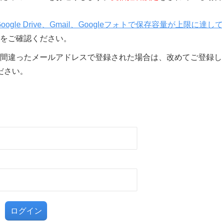
Google Drive、Gmail、Googleフォトで保存容量が上限に達し
をご確認ください。
間違ったメールアドレスで登録された場合は、改めてご登録し
ださい。
る