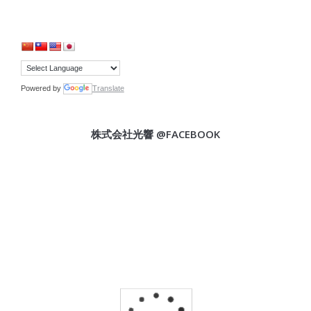
Powered by
Translate
株式会社光響 @FACEBOOK