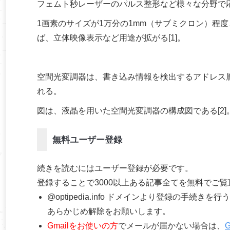
フェムト秒レーザーのパルス整形など様々な分野で
1画素のサイズが1万分の1mm（サブミクロン）程
ば、立体映像表示など用途が拡がる[1]。
空間光変調器は、書き込み情報を検出するアドレス
れる。
図は、液晶を用いた空間光変調器の構成図である[2
無料ユーザー登録
続きを読むにはユーザー登録が必要です。
登録することで3000以上ある記事全てを無料でご
@optipedia.info ドメインより登録の手続
あらかじめ解除をお願いします。
Gmailをお使いの方
でメールが届かない場合は、