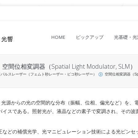
HOME
ピックアップ
光基礎・光
空間位相変調器（Spatial Light Modulator, SLM）
短パルスレーザー（フェムト秒レーザー・ピコ秒レーザー）
空間位相変調器（Spatial
, SLM）とは、光源からの光の空間的な分布（振幅、位相、偏光など）を、
バイスである。照射光が、液晶などの素子で変調され、その波
正などの補償光学、光マニピュレーション技術による光ピンセ