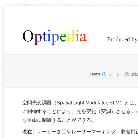
You are here:
Home
レーザー
超
空間光変調器（Spatial Light Modulator
に制御することにより、光を変化（変調）させるデ
を自由に制御することができる。
現在、レーザー加工やレーザーマーキング、収差補