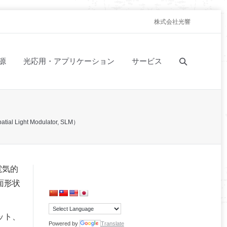
株式会社光響
源
光応用・アプリケーション
サービス
 Light Modulator, SLM）
電気的
面形状
ット、
Powered by
Translate