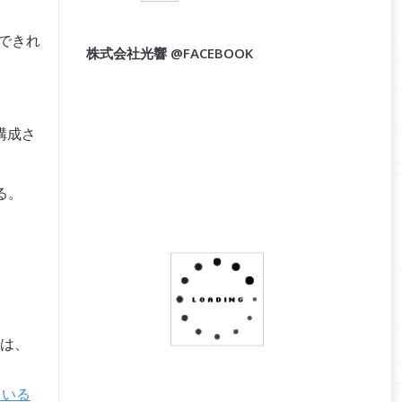
できれ
株式会社光響 @FACEBOOK
構成さ
る。
は、
ている