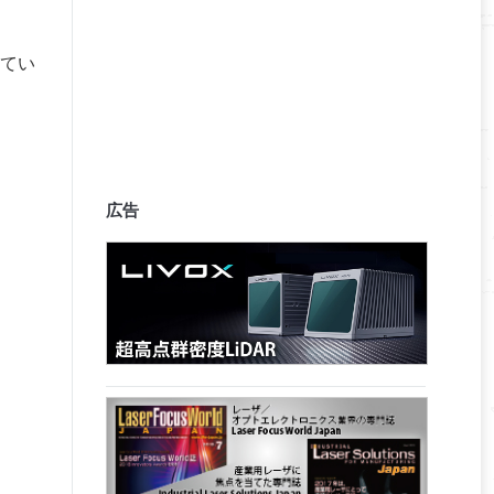
てい
広告