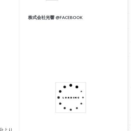
株式会社光響 @FACEBOOK
分より