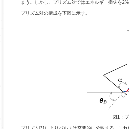
まう。しかし、プリズム対ではエネルギー損失を2
プリズム対の構成を下図に示す。
図1：
プリズムP1によりパルスは空間的に分散する。こ