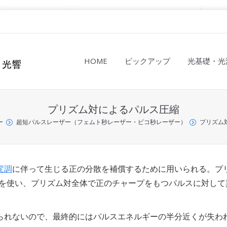
HOME
ピックアップ
光基礎・光
プリズム対によるパルス圧縮
ー
超短パルスレーザー（フェムト秒レーザー・ピコ秒レーザー）
プリズム
変調
に伴って生じる正の分散を補償するために用いられる。プ
い結晶を使い、プリズム対全体で正のチャープをもつパルスに対して
られないので、最終的にはパルスエネルギーの半分近くが失わ