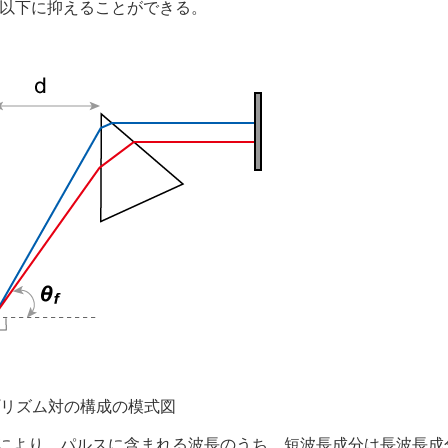
%以下に抑えることができる。
プリズム対の構成の模式図
れにより、パルスに含まれる波長のうち、短波長成分は長波長成