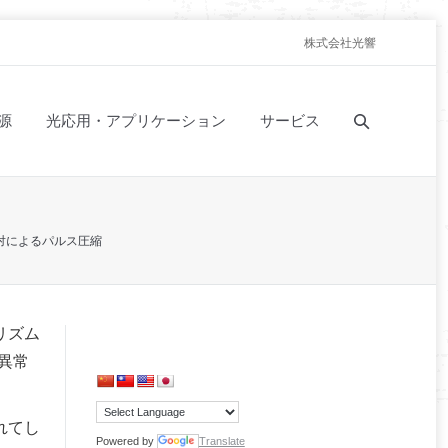
株式会社光響
源
光応用・アプリケーション
サービス
対によるパルス圧縮
リズム
異常
れてし
Powered by
Translate