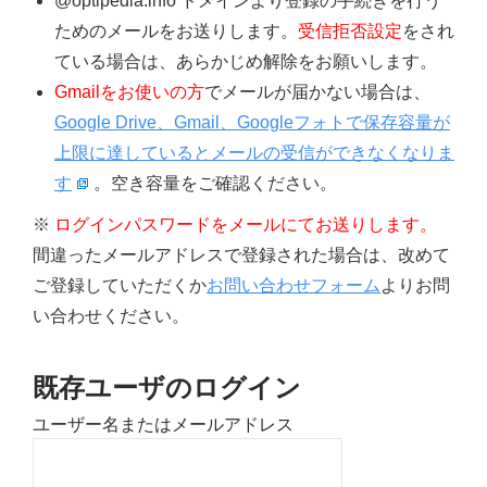
@optipedia.info ドメインより登録の手続きを行う
ためのメールをお送りします。
受信拒否設定
をされ
ている場合は、あらかじめ解除をお願いします。
Gmailをお使いの方
でメールが届かない場合は、
Google Drive、Gmail、Googleフォトで保存容量が
上限に達しているとメールの受信ができなくなりま
す
。空き容量をご確認ください。
※
ログインパスワードをメールにてお送りします。
間違ったメールアドレスで登録された場合は、改めて
ご登録していただくか
お問い合わせフォーム
よりお問
い合わせください。
既存ユーザのログイン
ユーザー名またはメールアドレス