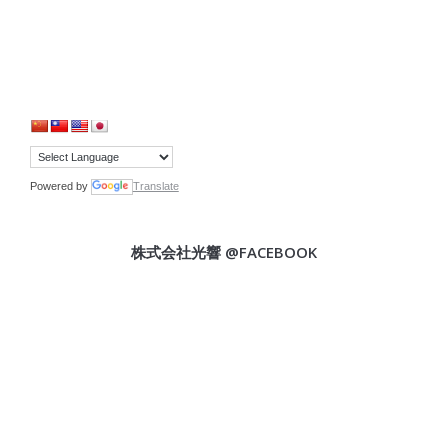
Powered by
Translate
株式会社光響 @FACEBOOK