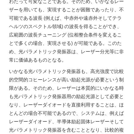
わたって可変なことである。そのため、いかなるレー
ザーを用いても、実現することが困難であったり、不
可能である波長 (例えば、中赤外や遠赤外そしてテラ
ヘルツのスペクトル領域) の波長を得ることができ、
広範囲の波長チューニング (位相整合条件を変えるこ
とで多くの場合、実現させる) が可能である。このた
め、光パラメトリック発振器は、レーザー分光等に非
常に価値あるものとなる。
いかなる光パラメトリック発振器も、高光強度で比較
的空間的コヒーレンスが高い励起光源が必要という制
限がある。そのため、レーザーは本質的にいかなる時
も光パラメトリック発振器用の励起光源として必要と
なり、レーザーダイオードを直接利用することは、ほ
とんどの場合不可能であるので、システムは、例えば
レーザーダイオード、半導体励起固体レーザーそして
光パラメトリック発振器を含むこととなり、比較的複