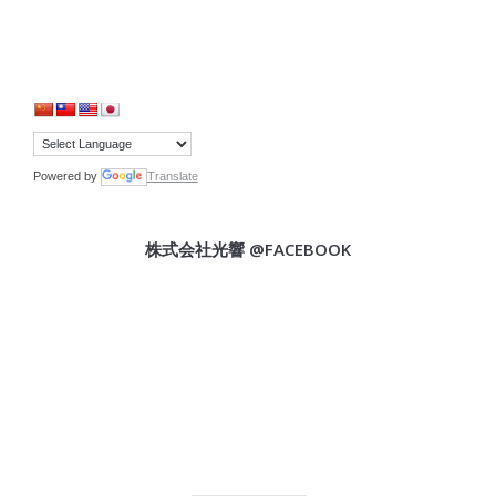
Powered by
Translate
株式会社光響 @FACEBOOK