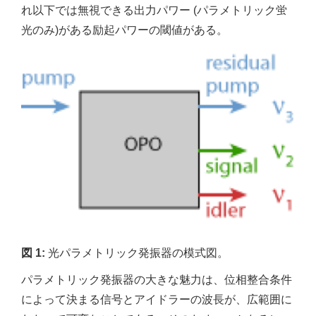
れ以下では無視できる出力パワー (パラメトリック蛍
光のみ)がある励起パワーの閾値がある。
図
1:
光パラメトリック発振器の模式図。
パラメトリック発振器の大きな魅力は、位相整合条件
によって決まる信号とアイドラーの波長が、広範囲に