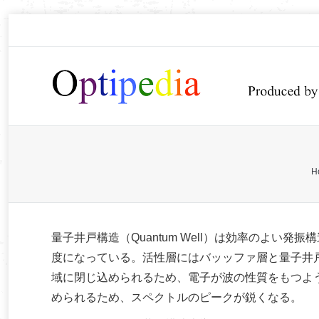
You are here:
H
量子井戸構造（Quantum Well）は効率のよい発
度になっている。活性層にはバッッファ層と量子井
域に閉じ込められるため、電子が波の性質をもつよ
められるため、スペクトルのピークが鋭くなる。