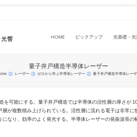
HOME
ピックアップ
光基礎・光
量子井戸構造半導体レーザー
ome
レーザー
ゼロから学ぶ半導体レーザー
量子井戸構造半導体レーザ
振構造を可能にする。量子井戸構造では半導体の活性層の厚さが 10
戸層が複数積み上げられている。活性層に流れる電子は非常に
うになり、効率のよく発光する。半導体レーザーの発振波長の