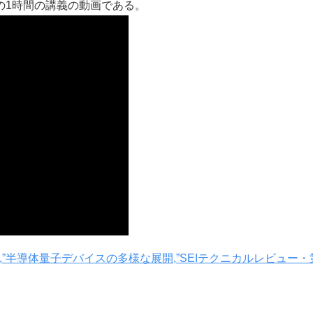
の1時間の講義の動画である。
,”半導体量子デバイスの多様な展開,”SEIテクニカルレビュー・第 