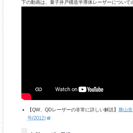
下の動画は、量子井戸構造半導体レーザーについて
【QW、QDレーザーの非常に詳しい解説】
勝山造
号(2012)