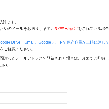
覧頂けます。
きを行うためのメールをお送りします。
受信拒否設定
をされている場合
Google Drive、Gmail、Googleフォトで保存容量が上限に達し
をご確認ください。
間違ったメールアドレスで登録された場合は、改めてご登録し
ださい。