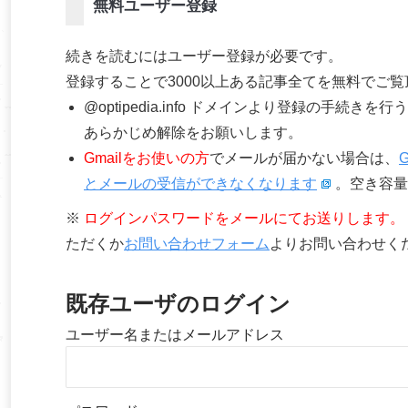
無料ユーザー登録
続きを読むにはユーザー登録が必要です。
登録することで3000以上ある記事全てを無料でご
@optipedia.info ドメインより登録の手続
あらかじめ解除をお願いします。
Gmailをお使いの方
でメールが届かない場合は、
とメールの受信ができなくなります
。空き容量
※
ログインパスワードをメールにてお送りします。
ただくか
お問い合わせフォーム
よりお問い合わせく
既存ユーザのログイン
ユーザー名またはメールアドレス