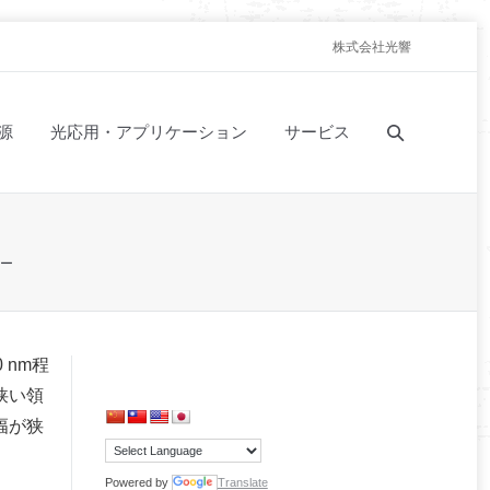
株式会社光響
源
光応用・アプリケーション
サービス
ー
 nm程
狭い領
幅が狭
Powered by
Translate