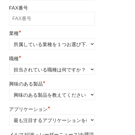
FAX番号
*
業種
*
職種
*
興味のある製品
*
アプリケーション
メルマガ(光・レーザーニュース)を購読