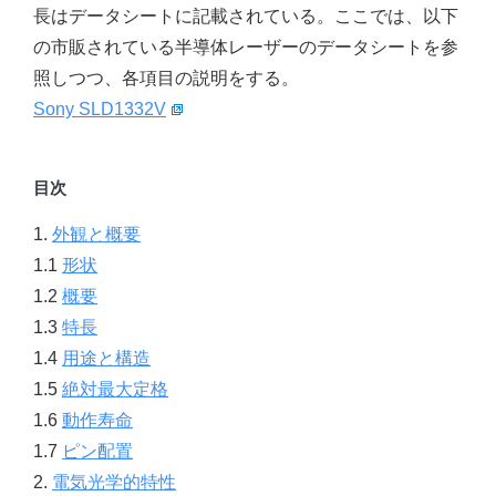
長はデータシートに記載されている。ここでは、以下
の市販されている半導体レーザーのデータシートを参
照しつつ、各項目の説明をする。
Sony SLD1332V
目次
1.
外観と概要
1.1
形状
1.2
概要
1.3
特長
1.4
用途と構造
1.5
絶対最大定格
1.6
動作寿命
1.7
ピン配置
2.
電気光学的特性