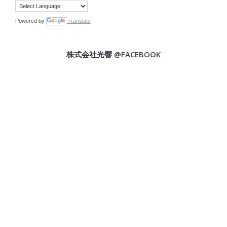
Powered by
Translate
株式会社光響 @FACEBOOK