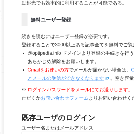
励起光でも効率的に利用することが可能である。
無料ユーザー登録
続きを読むにはユーザー登録が必要です。
登録することで3000以上ある記事全てを無料でご
@optipedia.info ドメインより登録の手続
あらかじめ解除をお願いします。
Gmailをお使いの方
でメールが届かない場合は、
とメールの受信ができなくなります
。空き容量
※
ログインパスワードをメールにてお送りします。
ただくか
お問い合わせフォーム
よりお問い合わせく
既存ユーザのログイン
ユーザー名またはメールアドレス