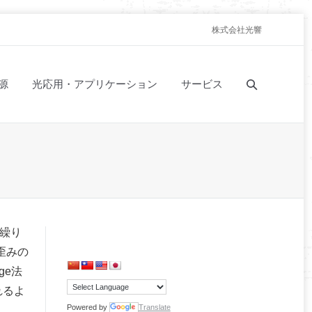
株式会社光響
源
光応用・アプリケーション
サービス
繰り
歪みの
ge法
られるよ
Powered by
Translate