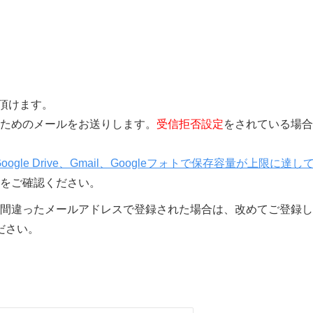
覧頂けます。
きを行うためのメールをお送りします。
受信拒否設定
をされている場合
Google Drive、Gmail、Googleフォトで保存容量が上限に達し
をご確認ください。
間違ったメールアドレスで登録された場合は、改めてご登録し
ださい。