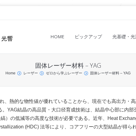
HOME
ピックアップ
光基礎・光
固体レーザー材料 – YAG
Home
レーザー
ゼロから学ぶレーザー
固体レーザー材料 – YAG
れ、熱的な物性値が優れていることから、現在でも高出力・高
る。YAG結晶の高品質・大口径育成技術は、結晶中心部に内部
）の低減等の高度な技術が必要である。近年、Heat Exchan
rected Crystallization (HDC) 法等により、コアフリーの大型結晶が得