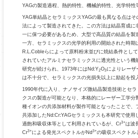
YAGの製造過程、熱的特性、機械的特性、光学特性
YAG単結晶とセラミックスYAGの最も異なる点は
法によって製造されてきた。この方法は結晶育成に
一に保つ必要があるため、大型で高品質の結晶を製
一方、セラミックスの光学的利用の開始された時期は、
R.L.Cobleらによって原料粉末並びに焼結条件
されていたアルミナセラミックスに透光性という機能
研究が続けられ、1973年にはNd:Y
O
によりレーザ
2
3
は不十分で、セラミックスの光損失以上に励起を投
1990年代に入り、ナノサイズ微結晶製造技術とセ
クスの製造が可能となり、本格的にレーザー工学分
種イオンの共添加材料が製作可能となったことで、フラ
共添加したNd:Cr:YAGセラミックスも本研究で使用
3+
過飽和吸収体等として利用されているが、Cr
は波
3+
3+
Cr
による発光スペクトルがNd
の吸収スペクトル