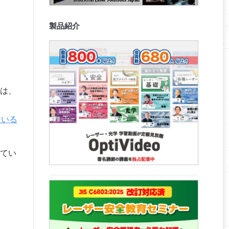
製品紹介
は、
ている
てい