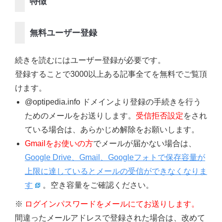
特徴
無料ユーザー登録
続きを読むにはユーザー登録が必要です。
登録することで3000以上ある記事全てを無料でご覧頂
けます。
@optipedia.info ドメインより登録の手続きを行う
ためのメールをお送りします。
受信拒否設定
をされ
ている場合は、あらかじめ解除をお願いします。
Gmailをお使いの方
でメールが届かない場合は、
Google Drive、Gmail、Googleフォトで保存容量が
上限に達しているとメールの受信ができなくなりま
す
。空き容量をご確認ください。
※
ログインパスワードをメールにてお送りします。
間違ったメールアドレスで登録された場合は、改めて