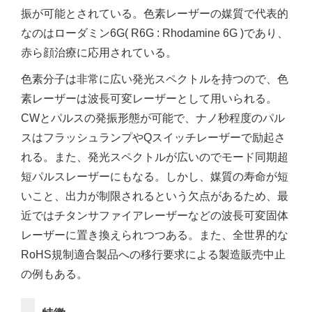
振が可能とされている。色素レーザーの媒質で代表的
なのはローダミン6G( R6G : Rhodamine 6G )であり、
赤ら顔治療に応用されている。
色素分子は非常に広い発光スペクトルを持つので、色
素レーザーは波長可変レーザーとして用いられる。
CWとパルスの発振形態が可能で、ナノ秒程度のパル
スはフラッシュランプやQスイッチレーザーで励起さ
れる。また、発光スペクトルが広いのでモード同期超
短パルスレーザーにもなる。しかし、媒質の寿命が短
いこと、出力が制限されるという欠点があるため、最
近ではチタンサファイアレーザーなどの波長可変固体
レーザーに置き換えられつつある。また、全世界的な
RoHS規制適合製品への移行要求による製造販売中止
の例もある。