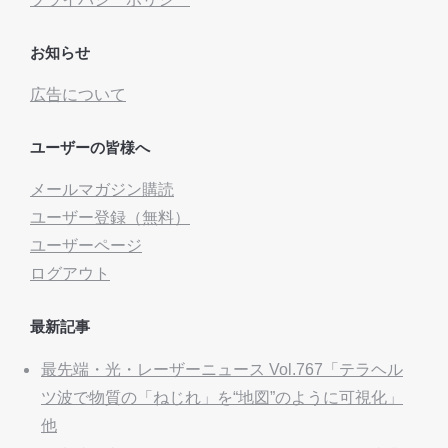
お知らせ
広告について
ユーザーの皆様へ
メールマガジン購読
ユーザー登録（無料）
ユーザーページ
ログアウト
最新記事
最先端・光・レーザーニュース Vol.767「テラヘル
ツ波で物質の「ねじれ」を“地図”のように可視化」
他